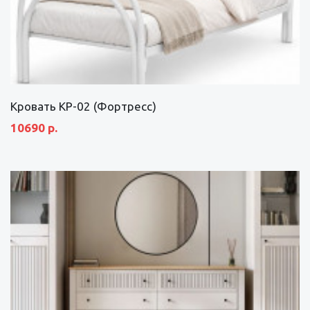
Кровать КР-02 (Фортресс)
10690 р.