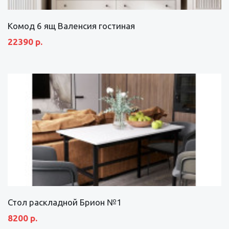
Комод 6 ящ Валенсия гостиная
22390 р.
Стол раскладной Брион №1
8200 р.