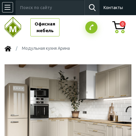
Контакты
Офисная
0
мебель
Модульная кухня Арина