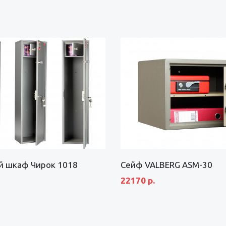
 шкаф Чирок 1018
Сейф VALBERG ASM-30
22170 р.