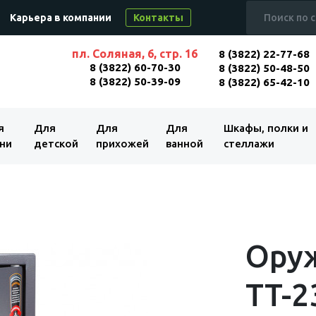
Карьера в компании
Контакты
пл. Соляная, 6, стр. 16
8 (3822) 22-77-68
8 (3822) 60-70-30
8 (3822) 50-48-50
8 (3822) 50-39-09
8 (3822) 65-42-10
я
Для
Для
Для
Шкафы, полки и
ни
детской
прихожей
ванной
стеллажи
Ору
TT-2