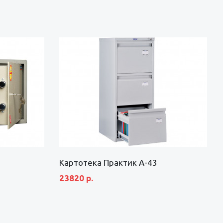
Картотека Практик А-43
23820 р.