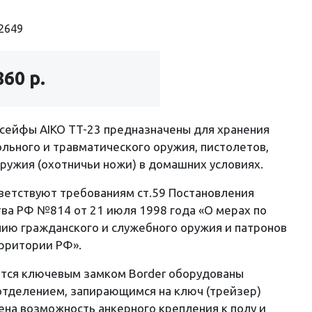
2649
860 р.
сейфы AIKO TT-23 предназначены для хранения
льного и травматического оружия, пистолетов,
ружия (охотничьи ножи) в домашних условиях.
ветствуют требованиям ст.59 Постановления
ва РФ №814 от 21 июля 1998 года «О мерах по
ию гражданского и служебного оружия и патронов
ерритории РФ».
тся ключевым замком Border оборудованы
отделением, запирающимся на ключ (трейзер)
на возможность анкерного крепления к полу и