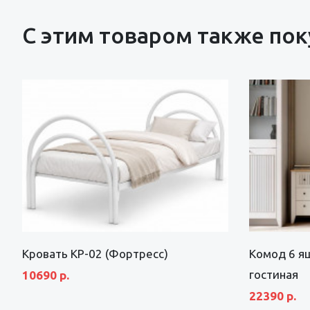
С этим товаром также по
Кровать КР-02 (Фортресс)
Комод 6 я
гостиная
10690 р.
22390 р.