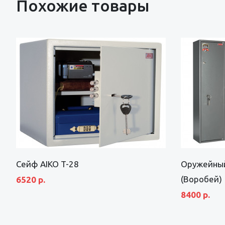
Похожие товары
Сейф AIKO T-28
Оружейный
(Воробей)
6520 р.
8400 р.