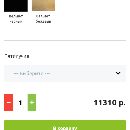
Вельвет
Вельвет
черный
бежевый
Пятилучие
11310 р.
В корзину