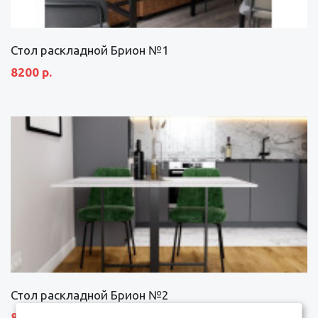
Стол раскладной Брион №1
8200 р.
Стол раскладной Брион №2
8690 р.