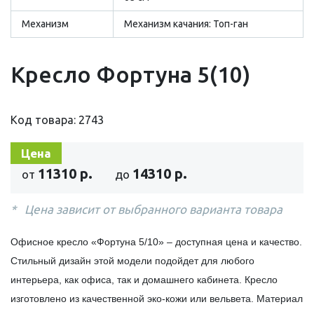
Механизм
Механизм качания: Топ-ган
Кресло Фортуна 5(10)
Код товара: 2743
Цена
11310 р.
14310 р.
от
до
Цена зависит от выбранного варианта товара
Офисное кресло «Фортуна 5/10» – доступная цена и качество.
Стильный дизайн этой модели подойдет для любого
интерьера, как офиса, так и домашнего кабинета. Кресло
изготовлено из качественной эко-кожи или вельвета. Материал