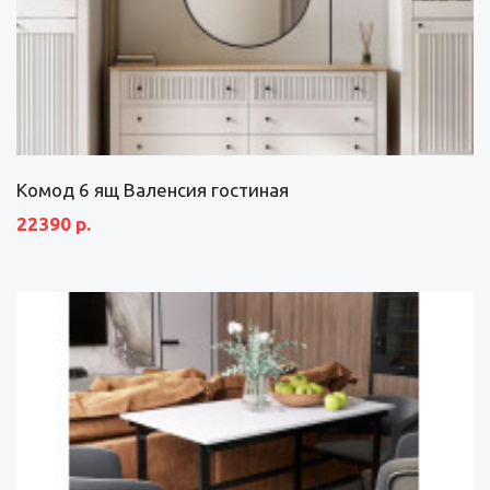
Комод 6 ящ Валенсия гостиная
22390 р.