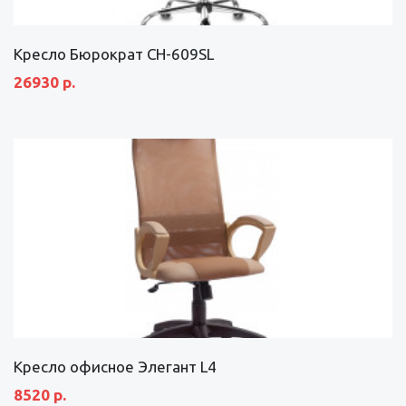
Кресло Бюрократ CH-609SL
26930 р.
Кресло офисное Элегант L4
8520 р.