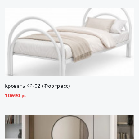
Кровать КР-02 (Фортресс)
10690 р.