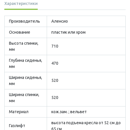
Характеристики
Производитель
Аленсио
Основание
пластик или хром
Высота спинки,
710
мм
Глубина сиденья,
470
мм
Ширина сиденья,
520
мм
Ширина спинки,
520
мм
Материал
кож.зам. ; вельвет
высота подъема кресла от 52 см до
Газлифт
65 см