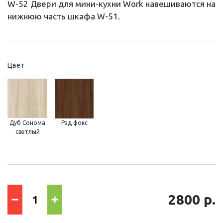
W-52 Двери для мини-кухни Work навешиваются на
нижнюю часть шкафа W-51.
Цвет
Дуб Сонома
Рэд фокс
светлый
2800 р.