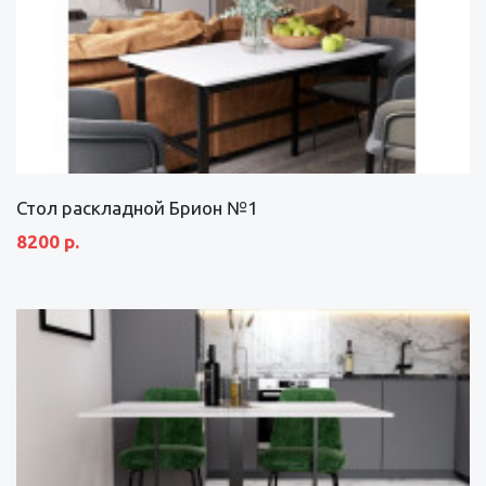
Стол раскладной Брион №1
8200 р.