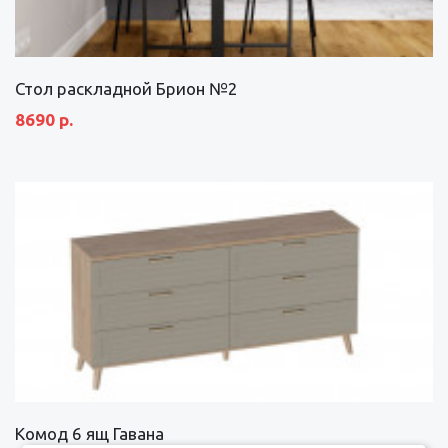
Стол раскладной Брион №2
8690 р.
Комод 6 ящ Гавана