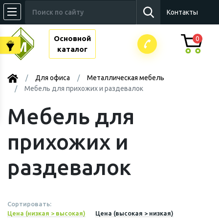
Контакты
Основной
0
каталог
Для офиса
Металлическая мебель
Мебель для прихожих и раздевалок
Мебель для
прихожих и
раздевалок
Сортировать:
Цена (низкая > высокая)
Цена (высокая > низкая)