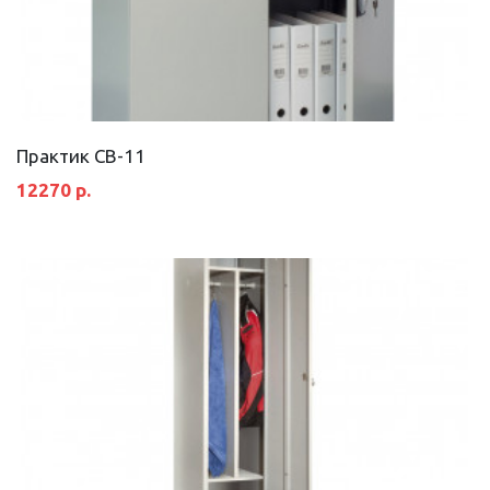
Практик СВ-11
12270 р.