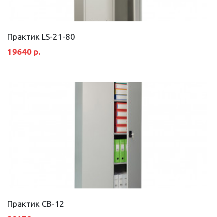
Практик LS-21-80
19640 р.
Практик СВ-12