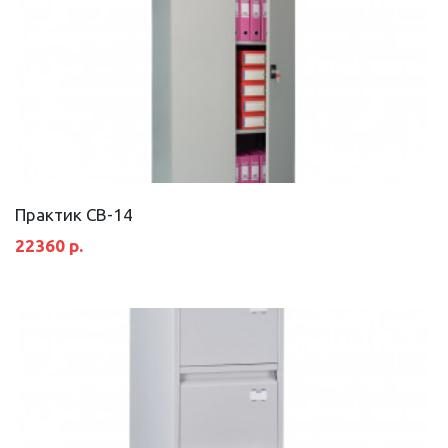
Практик СВ-14
22360 р.