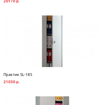
20170 р.
Практик SL-185
21030 р.