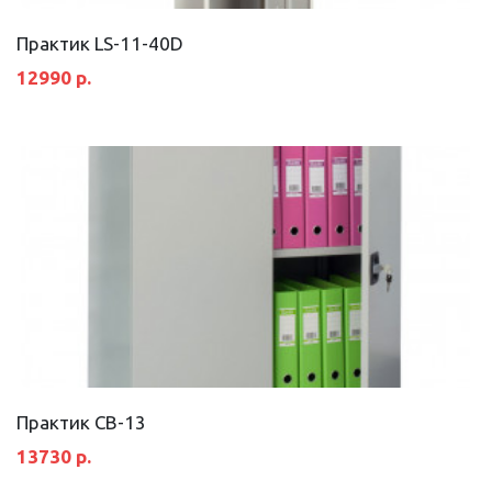
Практик LS-11-40D
12990 р.
Практик СВ-13
13730 р.