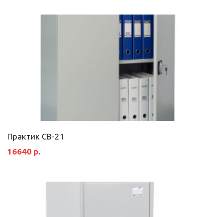
Практик СВ-21
16640 р.