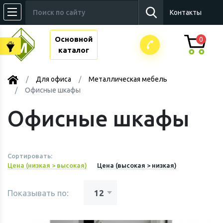
Контакты
Основной
0
каталог
Для офиса
Металлическая мебель
Офисные шкафы
Офисные шкафы
Сортировать:
Цена (низкая > высокая)
Цена (высокая > низкая)
Показывать по: