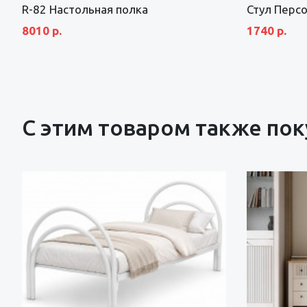
R-82 Настольная полка
Стул Персо
8010 р.
1740 р.
С этим товаром также по