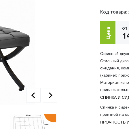
Код товара: 
от
Цена
1
Офисный двухм
Стильный диза
ожидания, ком
(кабинет, прих
Материал изно
привлекательн
СПИНКА И СИ
Спинка и сиден
приятной на о
ПРОЧНОСТЬ 