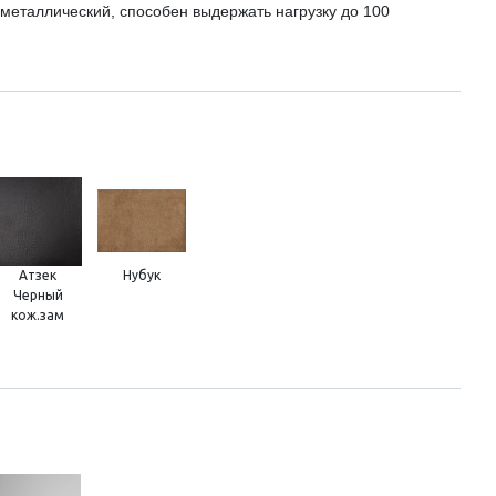
 металлический, способен выдержать нагрузку до 100
Атзек
Нубук
Черный
кож.зам