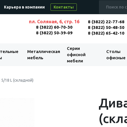
Карьера в компании
Контакты
пл. Соляная, 6, стр. 16
8 (3822) 22-77-68
8 (3822) 60-70-30
8 (3822) 50-48-50
8 (3822) 50-39-09
8 (3822) 65-42-10
Серии
тельные
Металлическая
Столы
офисной
ы
мебель
офисные
мебели
5/18 L (складной)
Дива
(скл