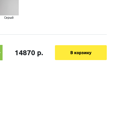
Серый
14870 р.
В корзину