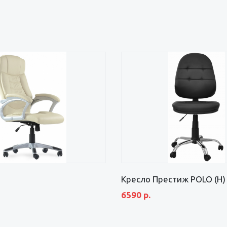
Кресло Престиж POLO (H)
6590 р.