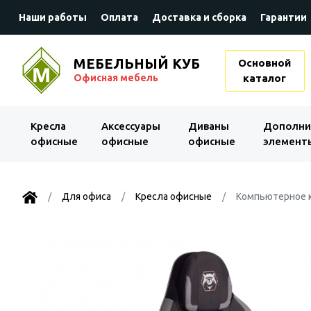
Наши работы
Оплата
Доставка и сборка
Гарантии
МЕБЕЛЬНЫЙ КУБ
Основной
Офисная мебель
каталог
Kресла
Аксессуары
Диваны
Дополни
офисные
офисные
офисные
элемент
Для офиса
Kресла офисные
Компьютерное к