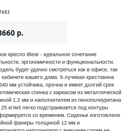
7683
8660 р.
ое кресло iBear - идеальное сочетание
льности, эргономичности и функциональности.
дель будет удачно смотреться как в офисе, так
 кабинете вашего дома. 5-лучевая крестовина
40 мм устойчива, прочна и имеет долгий срок
атомическая спинка с каркасом из металлической
иной 1.2 мм и наполнителем из пенополиуретана
25 кг/м3 легко подстраивается под контуры
еформируется со временем. Сиденье изготовлено
ойной фанеры толщиной 12 мм и
етанового наполнителя с внешним слоем не