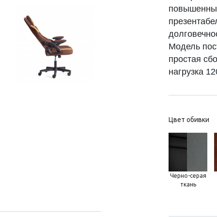
повышенным
презентабе
долговечно
Модель пос
простая сб
нагрузка 120
Цвет обивки
Черно-серая
ткань