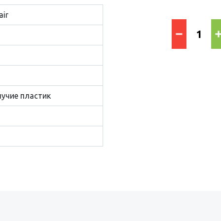
air
учие пластик