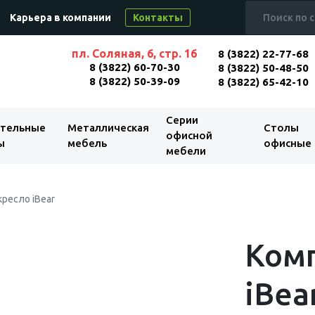
Карьера в компании
Контакты
пл. Соляная, 6, стр. 16
8 (3822) 22-77-68
8 (3822) 60-70-30
8 (3822) 50-48-50
8 (3822) 50-39-09
8 (3822) 65-42-10
Серии
тельные
Металлическая
Столы
офисной
ы
мебель
офисные
мебели
ресло iBear
Ком
iBea