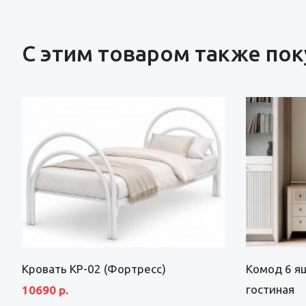
С этим товаром также по
Кровать КР-02 (Фортресс)
Комод 6 я
гостиная
10690 р.