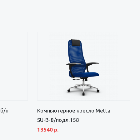
 б/п
Компьютерное кресло Metta
SU-B-8/подл.158
13540 р.