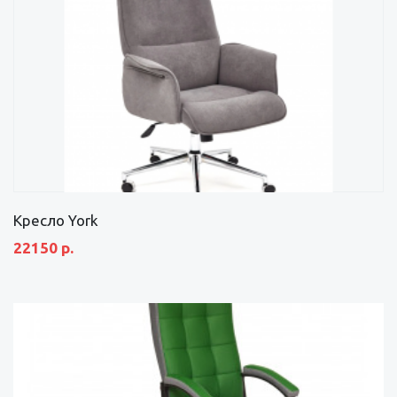
Кресло York
22150 р.