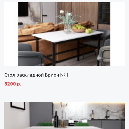
Стол раскладной Брион №1
8200 р.