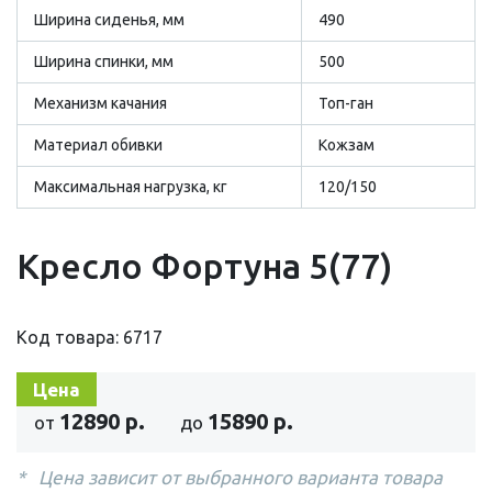
Ширина сиденья, мм
490
Ширина спинки, мм
500
Механизм качания
Топ-ган
Материал обивки
Кожзам
Максимальная нагрузка, кг
120/150
Кресло Фортуна 5(77)
Код товара: 6717
Цена
12890 р.
15890 р.
от
до
Цена зависит от выбранного варианта товара