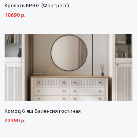
Кровать КР-02 (Фортресс)
10690 р.
Комод 6 ящ Валенсия гостиная
22390 р.