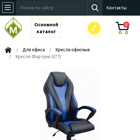
Контакты
Основной
0
каталог
Для офиса
Kресла офисные
Кресло Фортуна 5(77)