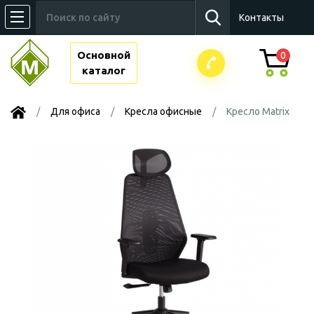
Контакты
Основной
0
каталог
Для офиса
Kресла офисные
Кресло Matrix