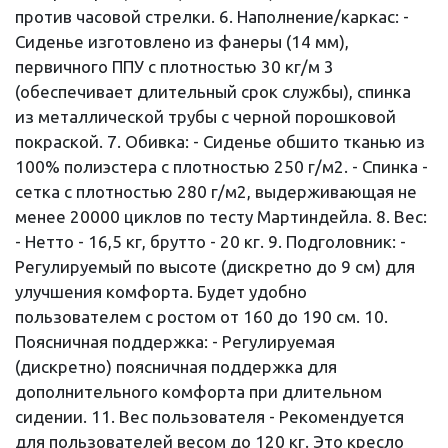
против часовой стрелки. 6. Наполнение/каркас: -
Сиденье изготовлено из фанеры (14 мм),
первичного ППУ с плотностью 30 кг/м 3
(обеспечивает длительный срок службы), спинка
из металлической трубы с черной порошковой
покраской. 7. Обивка: - Сиденье обшито тканью из
100% полиэстера с плотностью 250 г/м2. - Спинка -
сетка с плотностью 280 г/м2, выдерживающая не
менее 20000 циклов по тесту Мартиндейла. 8. Вес:
- Нетто - 16,5 кг, брутто - 20 кг. 9. Подголовник: -
Регулируемый по высоте (дискретно до 9 см) для
улучшения комфорта. Будет удобно
пользователем с ростом от 160 до 190 см. 10.
Поясничная поддержка: - Регулируемая
(дискретно) поясничная поддержка для
дополнительного комфорта при длительном
сидении. 11. Вес пользователя - Рекомендуется
для пользователей весом до 120 кг. Это кресло