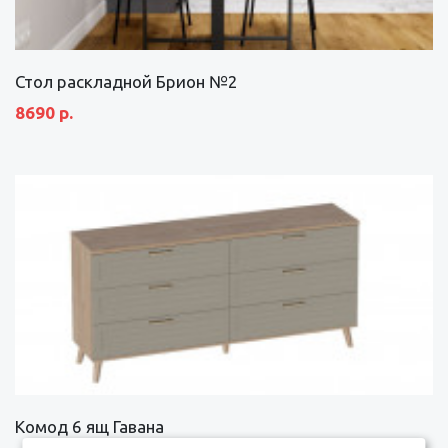
Стол раскладной Брион №2
8690 р.
Комод 6 ящ Гавана