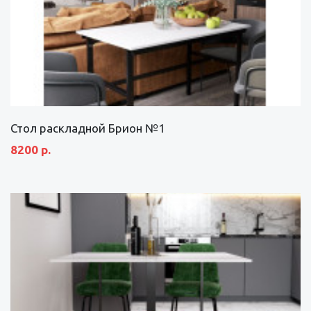
Стол раскладной Брион №1
8200 р.