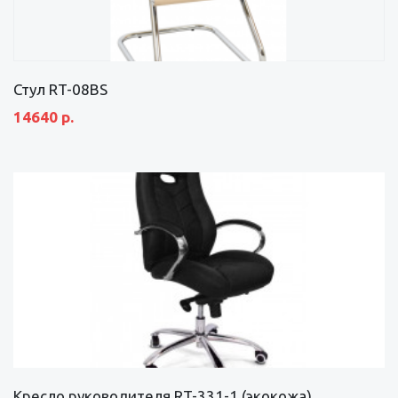
Стул RT-08BS
14640 р.
Кресло руководителя RT-331-1 (экокожа)