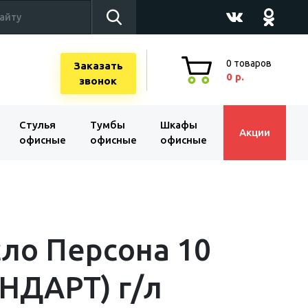
0
товаров
Заказать
0 р.
звонок
Стулья
Тумбы
Шкафы
Акции
офисные
офисные
офисные
ло Персона 10
НДАРТ) г/л