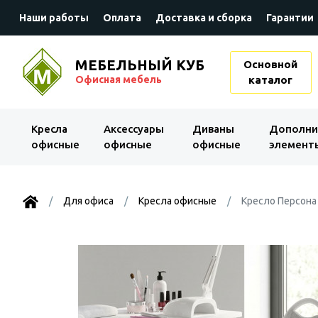
Наши работы
Оплата
Доставка и сборка
Гарантии
МЕБЕЛЬНЫЙ КУБ
Основной
Офисная мебель
каталог
Kресла
Аксессуары
Диваны
Дополни
офисные
офисные
офисные
элемент
Для офиса
Kресла офисные
Кресло Персона