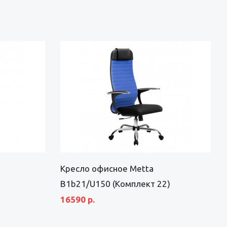
Кресло офисное Metta
B1b21/U150 (Комплект 22)
16590 р.