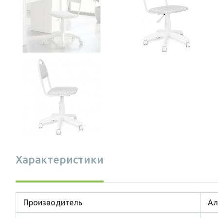
Характеристики
Производитель
Ал