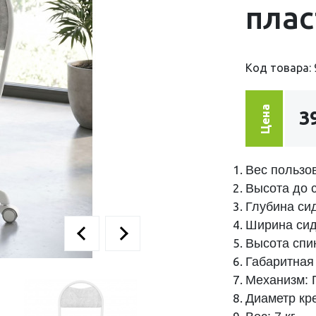
плас
Код товара: 
Цена
3
Вес пользов
Высота до с
Глубина сид
Ширина сид
Высота спин
Габаритная 
Механизм: 
Диаметр кр