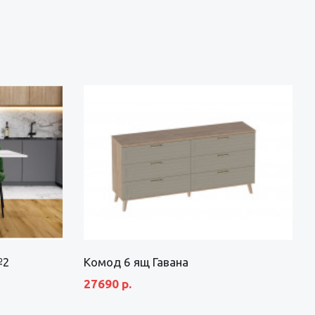
№2
Комод 6 ящ Гавана
27690 р.