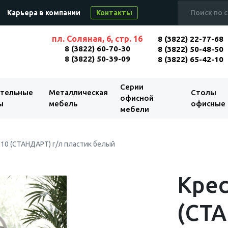
Карьера в компании
Контакты
пл. Соляная, 6, стр. 16
8 (3822) 22-77-68
8 (3822) 60-70-30
8 (3822) 50-48-50
8 (3822) 50-39-09
8 (3822) 65-42-10
Серии
тельные
Металлическая
Столы
офисной
ы
мебель
офисные
мебели
 10 (СТАНДАРТ) г/л пластик белый
Крес
(СТА