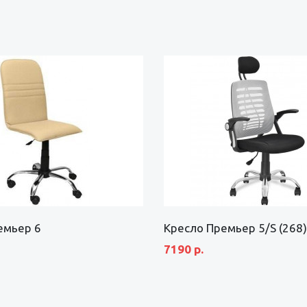
емьер 6
Кресло Премьер 5/S (268)
7190 р.