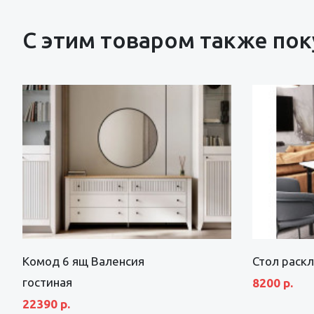
С этим товаром также по
Комод 6 ящ Валенсия
Стол раск
гостиная
8200 р.
22390 р.