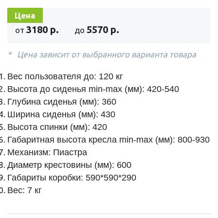
Цена
3180 р.
5570 р.
от
до
Цена зависит от выбранного варианта товара
Вес пользователя до: 120 кг
Высота до сиденья min-max (мм): 420-540
Глубина сиденья (мм): 360
Ширина сиденья (мм): 430
Высота спинки (мм): 420
Габаритная высота кресла min-max (мм): 800-930
Механизм: Пиастра
Диаметр крестовины (мм): 600
Габариты коробки: 590*590*290
Вес: 7 кг