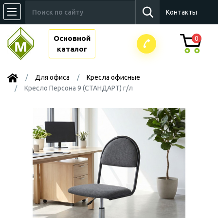
Контакты
Основной
0
каталог
Для офиса
Kресла офисные
Кресло Персона 9 (СТАНДАРТ) г/л