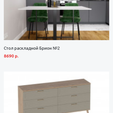
Стол раскладной Брион №2
8690 р.