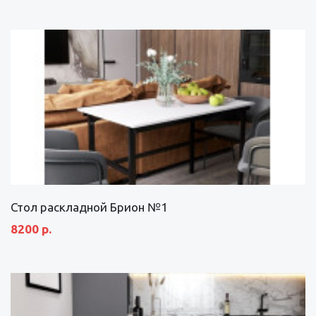
Стол раскладной Брион №1
8200 р.