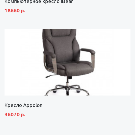
Компьютерное кресло iBear
18660 р.
Кресло Appolon
36070 р.