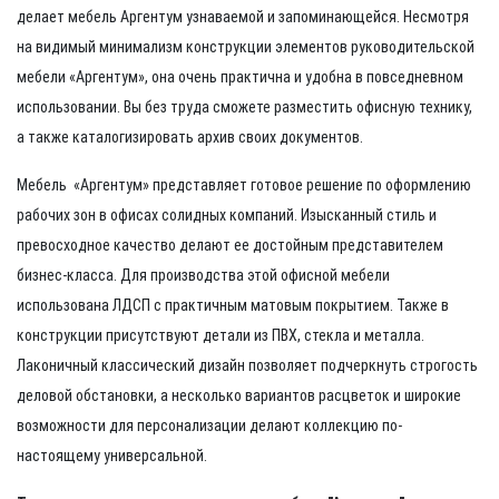
делает мебель Аргентум узнаваемой и запоминающейся. Несмотря
на видимый минимализм конструкции элементов руководительской
мебели
«Аргентум»
, она очень практична и удобна в повседневном
использовании. Вы без труда сможете разместить офисную технику,
а также каталогизировать архив своих документов.
Мебель «Аргентум» представляет готовое решение по оформлению
рабочих зон в офисах солидных компаний. Изысканный стиль и
превосходное качество делают ее достойным представителем
бизнес-класса. Для производства этой офисной мебели
использована ЛДСП с практичным матовым покрытием. Также в
конструкции присутствуют детали из ПВХ, стекла и металла.
Лаконичный классический дизайн позволяет подчеркнуть строгость
деловой обстановки, а несколько вариантов расцветок и широкие
возможности для персонализации делают коллекцию по-
настоящему универсальной.