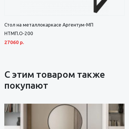
Стол на металлокаркасе Аргентум-МП
НТМП.О-200
27060 р.
С этим товаром также
покупают