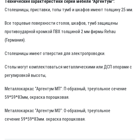
Технические характеристики серии мебели "Аргентум":
Столешницы, приставки, топы тумб и шкафов имеют толщину 25 мм.
Все торцевые поверхности столов, шкафов, тумб защищены
противоударной кромкой ПВХ толщиной 2 мм фирмы Rehau
(Германия).
Столешницы имеют отверстия для электропроводки.
Столы могут комплектоваться металлическими или ДСП опорами с
регулировкой высоты,
Металлокаркас "Аргентум МП": П-образный, треугольное сечение
59*59*83мм, окраска порошковая.
Металлокаркас "Аргентум МО": О-образный, треугольное
сечение 59*59*83мм.
окраска порошковая.