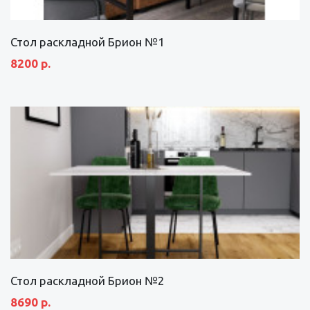
Стол раскладной Брион №1
8200 р.
Стол раскладной Брион №2
8690 р.