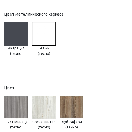
Цвет металлического каркаса
Антрацит
Белый
(техно)
(техно)
Цвет
Лиственница
Сосна винтер
Дуб сафари
(техно)
(техно)
(техно)