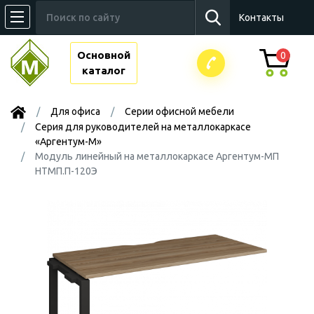
Контакты
Основной
0
каталог
Для офиса
Серии офисной мебели
Серия для руководителей на металлокаркасе
«Аргентум-М»
Модуль линейный на металлокаркасе Аргентум-МП
НТМП.П-120Э