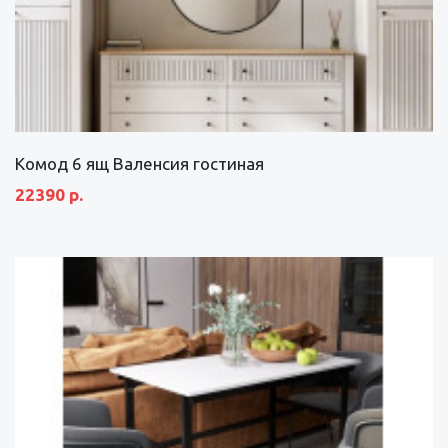
Комод 6 ящ Валенсия гостиная
22390 р.