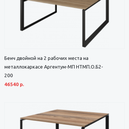
Бенч двойной на 2 рабочих места на
металлокаркасе Аргентум-МП НТМП.О.Б2-
200
46540 р.