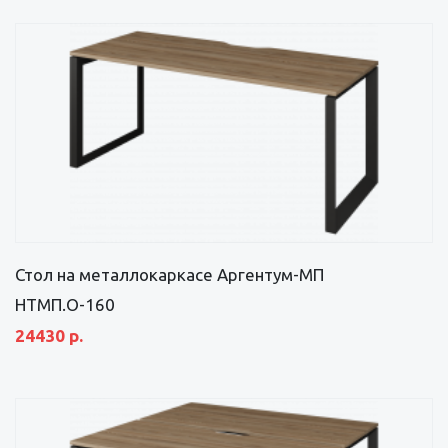
Стол на металлокаркасе Аргентум-МП
НТМП.О-160
24430 р.