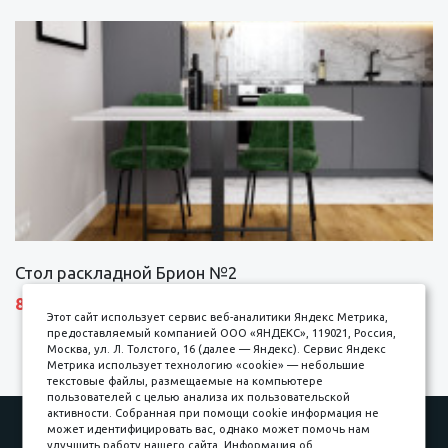
Стол раскладной Брион №2
8690 р.
Этот сайт использует сервис веб-аналитики Яндекс Метрика,
предоставляемый компанией ООО «ЯНДЕКС», 119021, Россия,
Москва, ул. Л. Толстого, 16 (далее — Яндекс). Сервис Яндекс
Метрика использует технологию «cookie» — небольшие
текстовые файлы, размещаемые на компьютере
пользователей с целью анализа их пользовательской
активности. Собранная при помощи cookie информация не
Наши работы
Оплата
может идентифицировать вас, однако может помочь нам
улучшить работу нашего сайта. Информация об