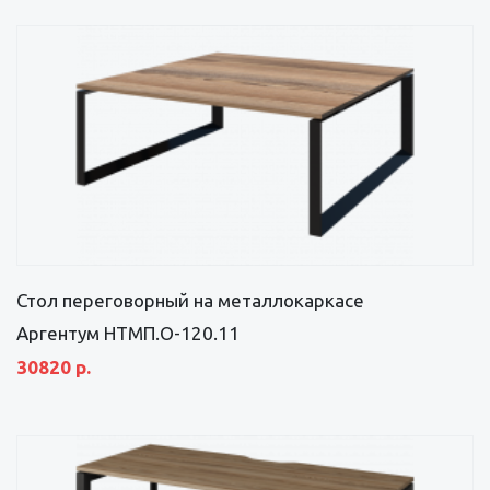
Стол переговорный на металлокаркасе
Аргентум НТМП.О-120.11
30820 р.