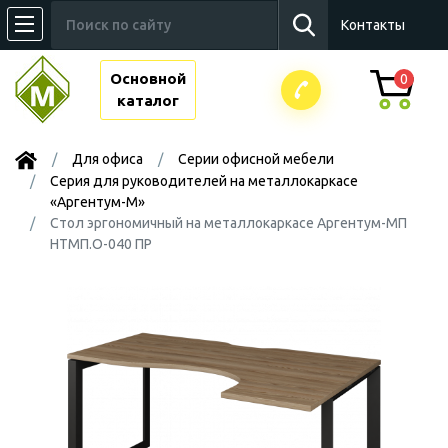
Контакты
Основной
0
каталог
Для офиса
Серии офисной мебели
Серия для руководителей на металлокаркасе
«Аргентум-М»
Стол эргономичный на металлокаркасе Аргентум-МП
НТМП.О-040 ПР