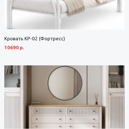
Кровать КР-02 (Фортресс)
10690 р.