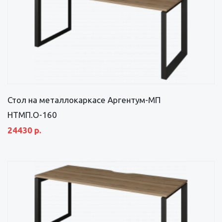
Стол на металлокаркасе Аргентум-МП
НТМП.О-160
24430 р.