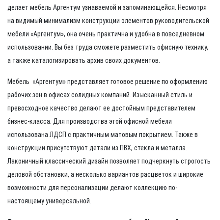
делает мебель Аргентум узнаваемой и запоминающейся. Несмотря
на видимый минимализм конструкции элементов руководительской
мебели
«Аргентум»
, она очень практична и удобна в повседневном
использовании. Вы без труда сможете разместить офисную технику,
а также каталогизировать архив своих документов.
Мебель «Аргентум» представляет готовое решение по оформлению
рабочих зон в офисах солидных компаний. Изысканный стиль и
превосходное качество делают ее достойным представителем
бизнес-класса. Для производства этой офисной мебели
использована ЛДСП с практичным матовым покрытием. Также в
конструкции присутствуют детали из ПВХ, стекла и металла.
Лаконичный классический дизайн позволяет подчеркнуть строгость
деловой обстановки, а несколько вариантов расцветок и широкие
возможности для персонализации делают коллекцию по-
настоящему универсальной.