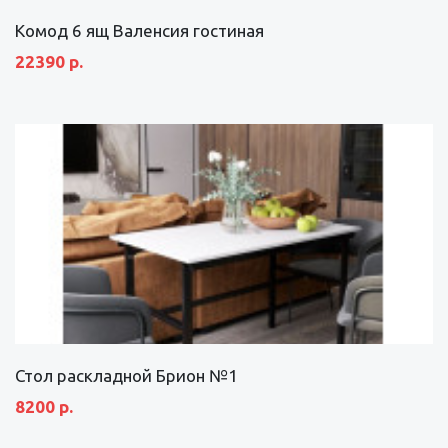
Комод 6 ящ Валенсия гостиная
22390 р.
Стол раскладной Брион №1
8200 р.