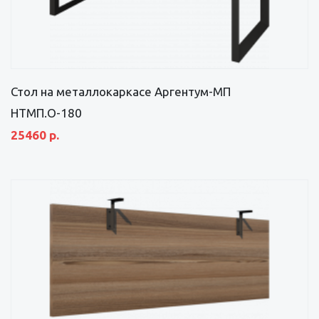
Стол на металлокаркасе Аргентум-МП
НТМП.О-180
25460 р.