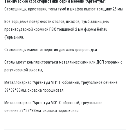
Технические характеристики серии мебели "Аргентум":
Столешницы, приставки, топы тумб и шкафов имеют толщину 25 мм.
Все торцевые поверхности столов, шкафов, тумб защищены
противоударной кромкой ПВХ толщиной 2 мм фирмы Rehau
(Германия).
Столешницы имеют отверстия для электропроводки.
Столы могут комплектоваться металлическими или ДСП опорами с
регулировкой высоты,
Металлокаркас "Аргентум МП": П-образный, треугольное сечение
59*59*83мм, окраска порошковая.
Металлокаркас "Аргентум МО": О-образный, треугольное
сечение 59*59*83мм.
окраска порошковая.