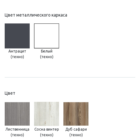
Цвет металлического каркаса
Антрацит
Белый
(техно)
(техно)
Цвет
Лиственница
Сосна винтер
Дуб сафари
(техно)
(техно)
(техно)