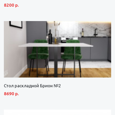
8200 р.
Стол раскладной Брион №2
8690 р.