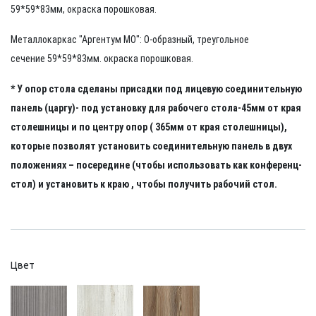
59*59*83мм, окраска порошковая.
Металлокаркас "Аргентум МО": О-образный, треугольное
сечение 59*59*83мм.
окраска порошковая.
*
У опор стола сделаны присадки под лицевую соединительную
панель (царгу)- под установку для рабочего стола-45мм от края
столешницы и по центру опор ( 365мм от края столешницы),
которые позволят установить соединительную панель в двух
положениях – посередине (чтобы использовать как конференц-
стол) и установить к краю , чтобы получить рабочий стол.
Цвет