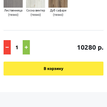
Лиственница
Сосна винтер
Дуб сафари
(техно)
(техно)
(техно)
10280 р.
В корзину