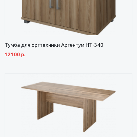
Тумба для оргтехники Аргентум НТ-340
12100 р.