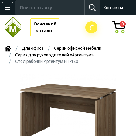
Контакты
Основной
0
каталог
Для офиса
Серии офисной мебели
Серия для руководителей «Аргентум»
Стол рабочий Аргентум НТ-120