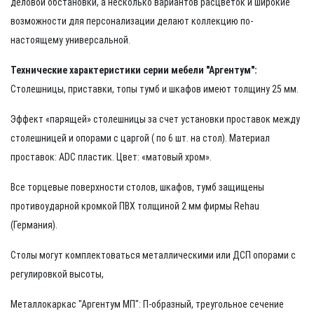
деловой обстановки, а несколько вариантов расцветок и широкие
возможности для персонализации делают коллекцию по-
настоящему универсальной.
Технические характеристики серии мебели "Аргентум":
Столешницы, приставки, топы тумб и шкафов имеют толщину 25 мм.
Эффект «парящей» столешницы за счет установки проставок между
столешницей и опорами с царгой ( по 6 шт. на стол). Материал
проставок: ADC пластик. Цвет: «матовый хром».
Все торцевые поверхности столов, шкафов, тумб защищены
противоударной кромкой ПВХ толщиной 2 мм фирмы Rehau
(Германия).
Столы могут комплектоваться металлическими или ДСП опорами с
регулировкой высоты,
Металлокаркас "Аргентум МП": П-образный, треугольное сечение