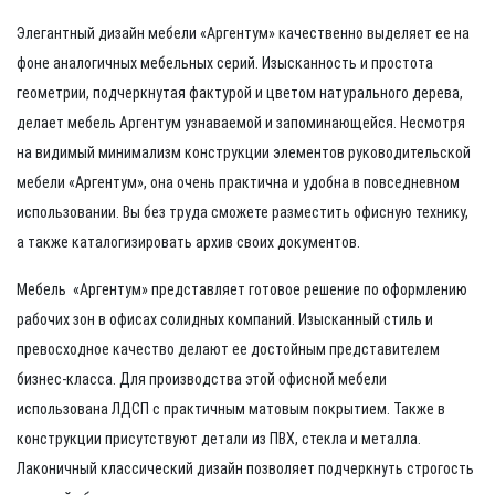
Элегантный дизайн мебели
«Аргентум»
качественно выделяет ее на
фоне аналогичных мебельных серий. Изысканность и простота
геометрии, подчеркнутая фактурой и цветом натурального дерева,
делает мебель Аргентум узнаваемой и запоминающейся. Несмотря
на видимый минимализм конструкции элементов руководительской
мебели
«Аргентум»
, она очень практична и удобна в повседневном
использовании. Вы без труда сможете разместить офисную технику,
а также каталогизировать архив своих документов.
Мебель «Аргентум» представляет готовое решение по оформлению
рабочих зон в офисах солидных компаний. Изысканный стиль и
превосходное качество делают ее достойным представителем
бизнес-класса. Для производства этой офисной мебели
использована ЛДСП с практичным матовым покрытием. Также в
конструкции присутствуют детали из ПВХ, стекла и металла.
Лаконичный классический дизайн позволяет подчеркнуть строгость