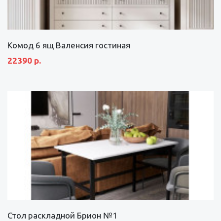
Комод 6 ящ Валенсия гостиная
22390 р.
Стол раскладной Брион №1