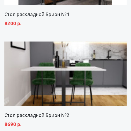
Стол раскладной Брион №1
8200 р.
Стол раскладной Брион №2
8690 р.