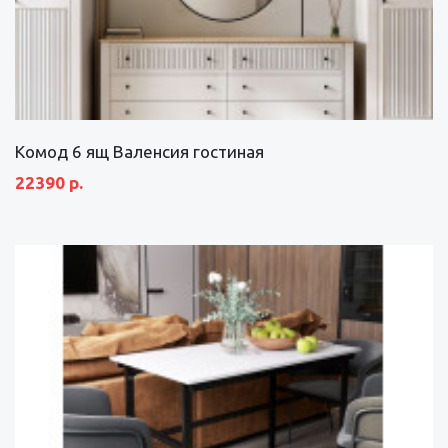
Комод 6 ящ Валенсия гостиная
22390 р.