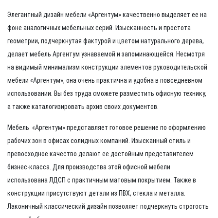
Элегантный дизайн мебели
«Аргентум»
качественно выделяет ее на
фоне аналогичных мебельных серий. Изысканность и простота
геометрии, подчеркнутая фактурой и цветом натурального дерева,
делает мебель Аргентум узнаваемой и запоминающейся. Несмотря
на видимый минимализм конструкции элементов руководительской
мебели
«Аргентум»
, она очень практична и удобна в повседневном
использовании. Вы без труда сможете разместить офисную технику,
а также каталогизировать архив своих документов.
Мебель «Аргентум» представляет готовое решение по оформлению
рабочих зон в офисах солидных компаний. Изысканный стиль и
превосходное качество делают ее достойным представителем
бизнес-класса. Для производства этой офисной мебели
использована ЛДСП с практичным матовым покрытием. Также в
конструкции присутствуют детали из ПВХ, стекла и металла.
Лаконичный классический дизайн позволяет подчеркнуть строгость