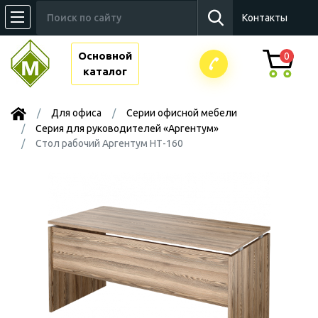
Контакты
Основной
0
каталог
Для офиса
Серии офисной мебели
Серия для руководителей «Аргентум»
Стол рабочий Аргентум НТ-160