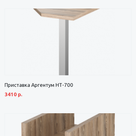
Приставка Аргентум НТ-700
3410 р.