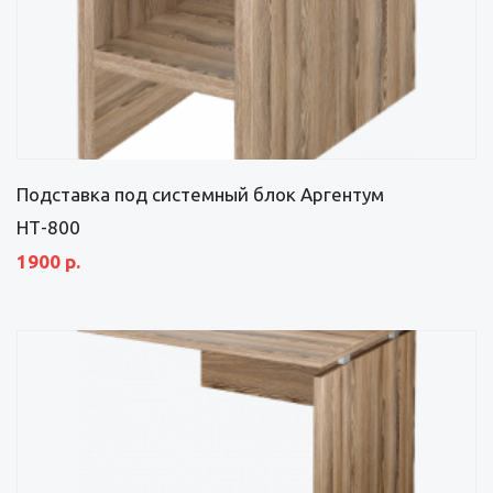
Подставка под системный блок Аргентум
НТ-800
1900 р.