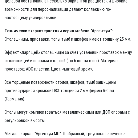
деловой обстановки, а несколько вариантов расцветок и широкие
возможности для персонализации делают коллекцию по-
настоящему универсальной.
Технические характеристики серии мебели "Аргентум":
Столешницы, приставки, топы тумб и шкафов имеют толщину 25 мм.
Эффект «парящей» столешницы за счет установки проставок между
столешницей и опорами с царгой ( по 6 шт. на стол). Материал
проставок: ADC пластик. Цвет: «матовый хром».
Все торцевые поверхности столов, шкафов, тумб защищены
противоударной кромкой ПВХ толщиной 2 мм фирмы Rehau
(Германия).
Столы могут комплектоваться металлическими или ДСП опорами с
регулировкой высоты,
Металлокаркас "Аргентум МП": П-образный, треугольное сечение