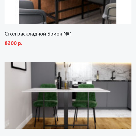
Стол раскладной Брион №1
8200 р.