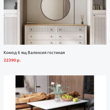
Комод 6 ящ Валенсия гостиная
22390 р.