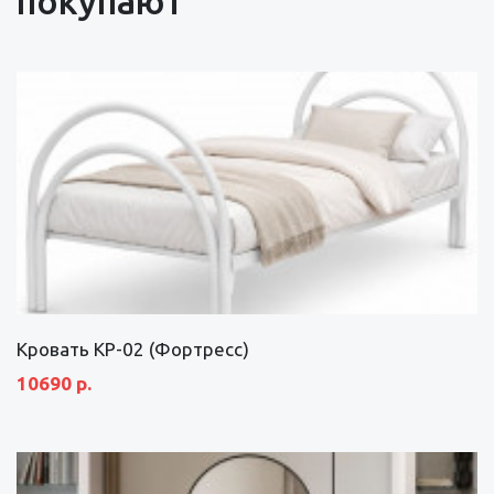
покупают
Кровать КР-02 (Фортресс)
10690 р.