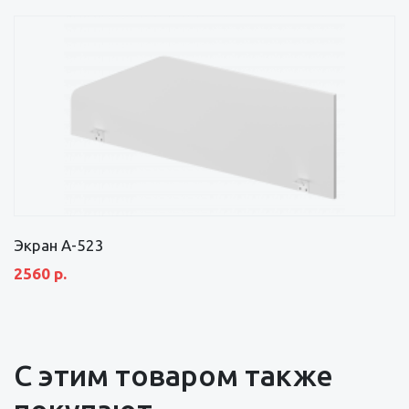
Экран А-523
2560 р.
С этим товаром также