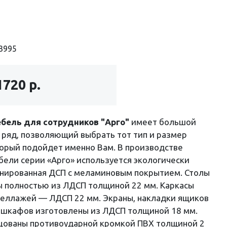
3995
1720 р.
бель для сотрудников "Арго"
имеет большой
ряд, позволяющий выбрать тот тип и размер
орый подойдет именно Вам. В производстве
ели серии «Арго» используется экологически
инированная ДСП с меламиновым покрытием. Столы
ы полностью из ЛДСП толщиной 22 мм. Каркасы
теллажей — ЛДСП 22 мм. Экраны, накладки ящиков
 шкафов изготовлены из ЛДСП толщиной 18 мм.
цованы противоударной кромкой ПВХ толщиной 2