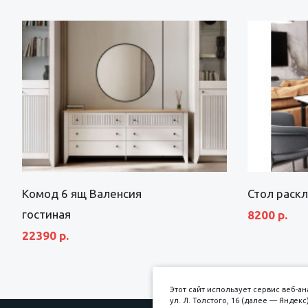
Комод 6 ящ Валенсия
Стол раск
гостиная
8200 р.
22390 р.
Этот сайт использует сервис веб-
ул. Л. Толстого, 16 (далее — Янде