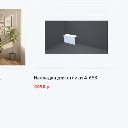
ж
Накладка для стойки А-653
4490 р.