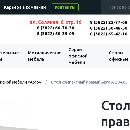
Карьера в компании
Контакты
пл. Соляная, 6, стр. 16
8 (3822) 22-77-68
8 (3822) 60-70-30
8 (3822) 50-48-50
8 (3822) 50-39-09
8 (3822) 65-42-10
Серии
тельные
Металлическая
Столы
офисной
ы
мебель
офисные
мебели
исной мебели «Арго»
Стол компактный правый Арго А-204.60 
Сто
прав