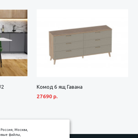
№2
Комод 6 ящ Гавана
27690 р.
Россия, Москва,
товые файлы,