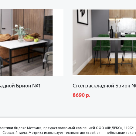
ладной Брион №1
Стол раскладной Брион 
8690 р.
аналитики Яндекс Метрика, предоставляемый компанией ООО «ЯНДЕКС», 119021, 
кс). Сервис Яндекс Метрика использует технологию «cookie» — небольшие текс