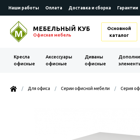
Наши работы
Оплата
Доставка и сборка
Гарантии
МЕБЕЛЬНЫЙ КУБ
Основной
Офисная мебель
каталог
Kресла
Аксессуары
Диваны
Дополни
офисные
офисные
офисные
элемент
Для офиса
Серии офисной мебели
Серия оф