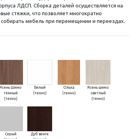
корпуса ЛДСП. Сборка деталей осуществляется на
вые стяжки, что позволяет многократно
 собирать мебель при перемещении и переездах.
Ясень Шимо
Белый
Ольха
Ясень шимо
тёмный
(техно)
(техно)
светлый
(техно)
(техно)
Серый
Дуб венге