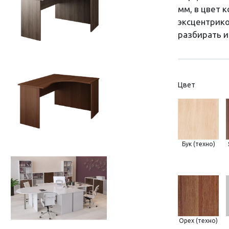
мм, в цвет 
эксцентрико
разбирать и
Цвет
Бук (техно)
Орех (техно)