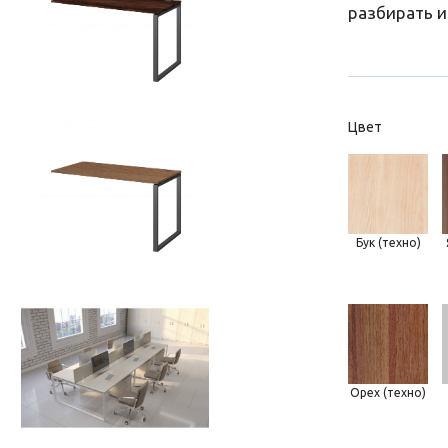
разбирать и
Цвет
Бук (техно)
Орех (техно)