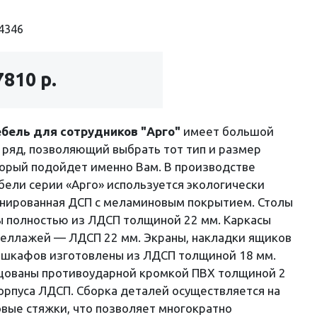
4346
7810 р.
бель для сотрудников "Арго"
имеет большой
ряд, позволяющий выбрать тот тип и размер
орый подойдет именно Вам. В производстве
ели серии «Арго» используется экологически
инированная ДСП с меламиновым покрытием. Столы
ы полностью из ЛДСП толщиной 22 мм. Каркасы
теллажей — ЛДСП 22 мм. Экраны, накладки ящиков
 шкафов изготовлены из ЛДСП толщиной 18 мм.
цованы противоударной кромкой ПВХ толщиной 2
корпуса ЛДСП. Сборка деталей осуществляется на
вые стяжки, что позволяет многократно