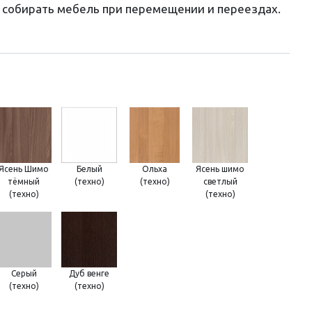
 собирать мебель при перемещении и переездах.
Ясень Шимо
Белый
Ольха
Ясень шимо
тёмный
(техно)
(техно)
светлый
(техно)
(техно)
Серый
Дуб венге
(техно)
(техно)