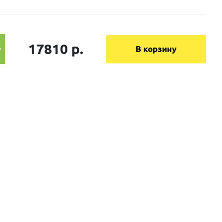
17810 р.
В корзину