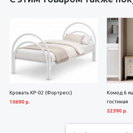
Кровать КР-02 (Фортресс)
Комод 6 я
гостиная
10690 р.
22390 р.