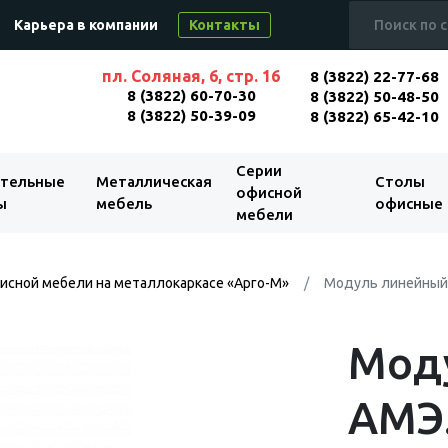
Карьера в компании
Контакты
пл. Соляная, 6, стр. 16
8 (3822) 22-77-68
8 (3822) 60-70-30
8 (3822) 50-48-50
8 (3822) 50-39-09
8 (3822) 65-42-10
Серии
тельные
Металлическая
Столы
офисной
ы
мебель
офисные
мебели
исной мебели на металлокаркасе «Арго-М»
Модуль линейный
Мод
АМЭ