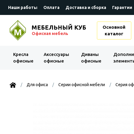
Наши работы
Оплата
Доставка и сборка
Гарантии
МЕБЕЛЬНЫЙ КУБ
Основной
Офисная мебель
каталог
Kресла
Аксессуары
Диваны
Дополни
офисные
офисные
офисные
элемент
Для офиса
Серии офисной мебели
Серия оф