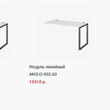
Модуль линейный
АМЭ.О-002.60
15510 р.