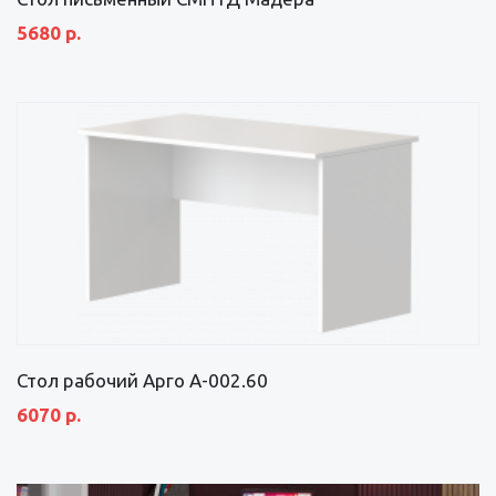
5680 р.
Стол рабочий Арго А-002.60
6070 р.