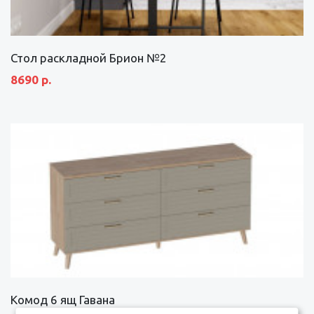
Стол раскладной Брион №2
8690 р.
Комод 6 ящ Гавана