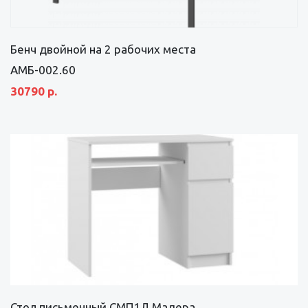
Бенч двойной на 2 рабочих места
АМБ-002.60
30790 р.
Стол письменный СМП1Д Мадера