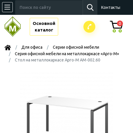
Контакты
Основной
0
каталог
Для офиса
Серии офисной мебели
Серия офисной мебели на металлокаркасе «Арго-М»
Стол на металлокаркасе Арго-М АМ-002.60