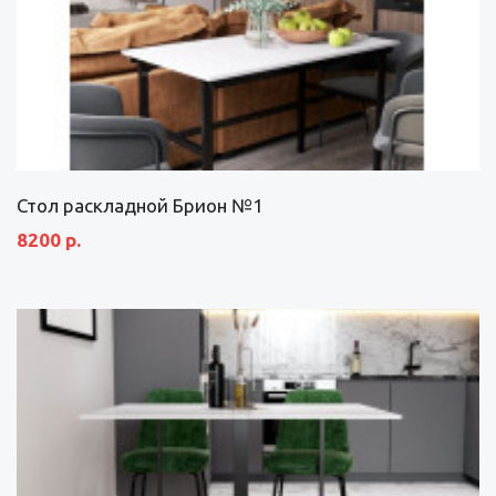
Стол раскладной Брион №1
8200 р.