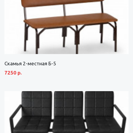
Скамья 2-местная Б-5
7250 р.