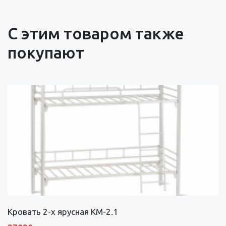
С этим товаром также
покупают
Кровать 2-х ярусная КМ-2.1