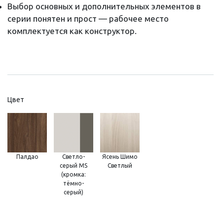
Выбор основных и дополнительных элементов в
серии понятен и прост — рабочее место
комплектуется как конструктор.
Цвет
Палдао
Светло-
Ясень Шимо
серый MS
Светлый
(кромка:
тёмно-
серый)