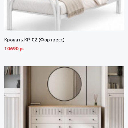
Кровать КР-02 (Фортресс)
10690 р.