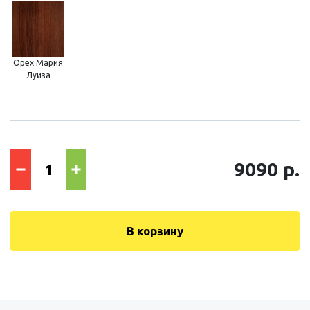
Орех Мария
Луиза
9090 р.
В корзину