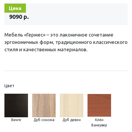
Цена
9090 р.
Мебель «Гермес» – это лаконичное сочетание
эргономичных форм, традиционного классического
стиля и качественных материалов.
Цвет
Венге
Дуб сонома
Дуб девон
Клён
Ванкувер