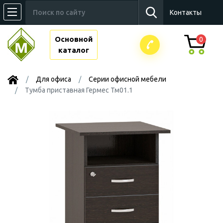
Контакты
Основной
0
каталог
Для офиса
Серии офисной мебели
Тумба приставная Гермес Тм01.1