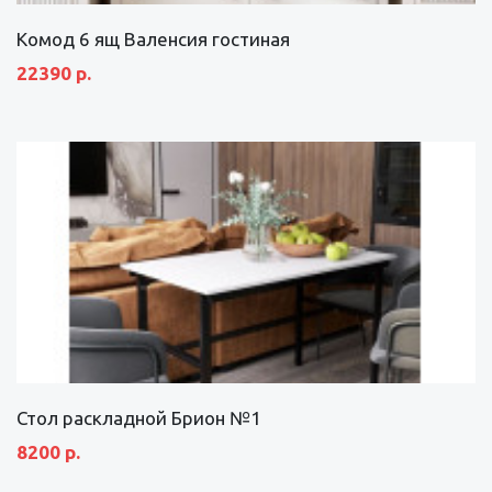
Комод 6 ящ Валенсия гостиная
22390 р.
Стол раскладной Брион №1
8200 р.