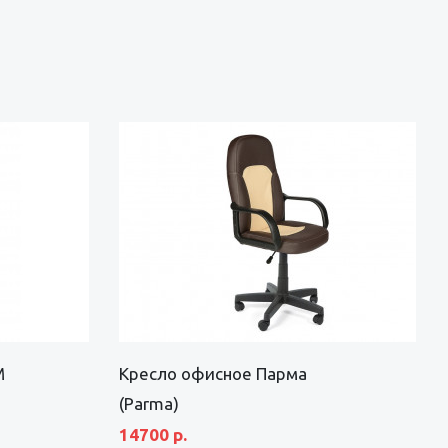
М
Кресло офисное Парма
(Parma)
14700 р.