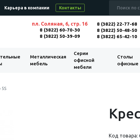
Карьера в компании
Контакты
пл. Соляная, 6, стр. 16
8 (3822) 22-77-68
8 (3822) 60-70-30
8 (3822) 50-48-50
8 (3822) 50-39-09
8 (3822) 65-42-10
Серии
тельные
Металлическая
Столы
офисной
ы
мебель
офисные
мебели
 5S
Крес
Код товара: 