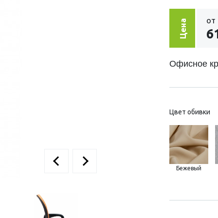
от
Цена
6
Офисное кр
Цвет обивки
Бежевый