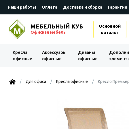
Наши работы
Оплата
Доставка и сборка
Гарантии
МЕБЕЛЬНЫЙ КУБ
Основной
Офисная мебель
каталог
Kресла
Аксессуары
Диваны
Дополни
офисные
офисные
офисные
элемент
Для офиса
Kресла офисные
Кресло Премьер