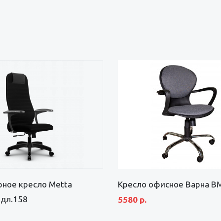
ное кресло Metta
Кресло офисное Варна В
одл.158
5580 р.