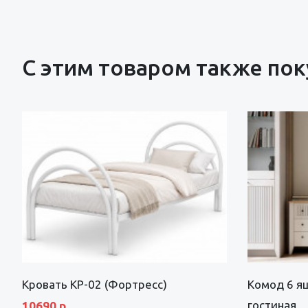
С этим товаром также по
Кровать КР-02 (Фортресс)
Комод 6 я
гостиная
10690 р.