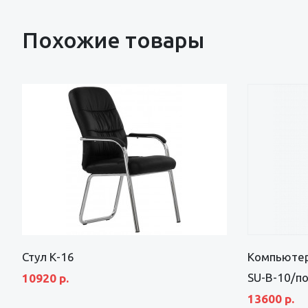
Похожие товары
Стул К-16
Компьютер
SU-B-10/п
10920 р.
13600 р.