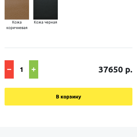
Кожа
Кожа черная
коричневая
37650 р.
В корзину