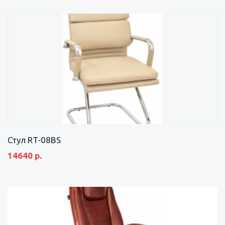
Стул RT-08BS
14640 р.