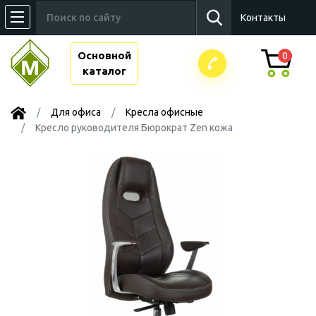
Контакты
Основной
0
каталог
Для офиса
Kресла офисные
Кресло руководителя Бюрократ Zen кожа