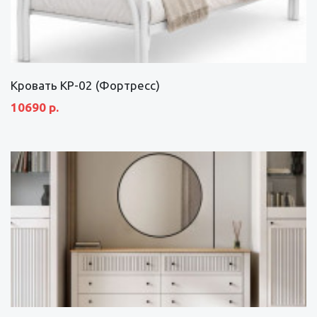
Кровать КР-02 (Фортресс)
10690 р.