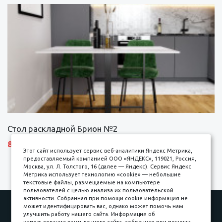
Стол раскладной Брион №2
8690 р.
Этот сайт использует сервис веб-аналитики Яндекс Метрика,
предоставляемый компанией ООО «ЯНДЕКС», 119021, Россия,
Москва, ул. Л. Толстого, 16 (далее — Яндекс). Сервис Яндекс
Метрика использует технологию «cookie» — небольшие
текстовые файлы, размещаемые на компьютере
пользователей с целью анализа их пользовательской
активности. Собранная при помощи cookie информация не
Наши работы
Оплата
может идентифицировать вас, однако может помочь нам
улучшить работу нашего сайта. Информация об
Доставка и сборка
Гарантии