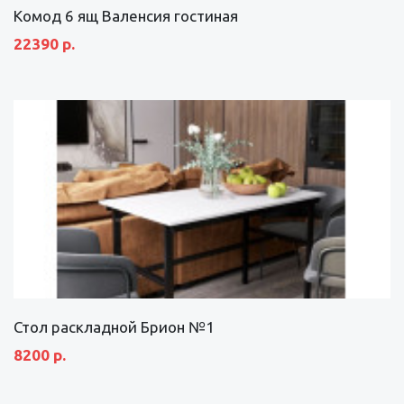
Комод 6 ящ Валенсия гостиная
22390 р.
Стол раскладной Брион №1
8200 р.