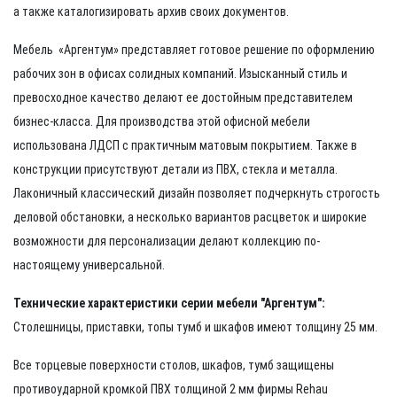
а также каталогизировать архив своих документов.
Мебель «Аргентум» представляет готовое решение по оформлению
рабочих зон в офисах солидных компаний. Изысканный стиль и
превосходное качество делают ее достойным представителем
бизнес-класса. Для производства этой офисной мебели
использована ЛДСП с практичным матовым покрытием. Также в
конструкции присутствуют детали из ПВХ, стекла и металла.
Лаконичный классический дизайн позволяет подчеркнуть строгость
деловой обстановки, а несколько вариантов расцветок и широкие
возможности для персонализации делают коллекцию по-
настоящему универсальной.
Технические характеристики серии мебели "Аргентум":
Столешницы, приставки, топы тумб и шкафов имеют толщину 25 мм.
Все торцевые поверхности столов, шкафов, тумб защищены
противоударной кромкой ПВХ толщиной 2 мм фирмы Rehau