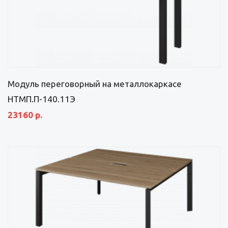
Модуль переговорный на металлокаркасе
НТМП.П-140.11Э
23160 р.