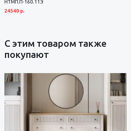
НТМП.П-160.11Э
24540 р.
С этим товаром также
покупают