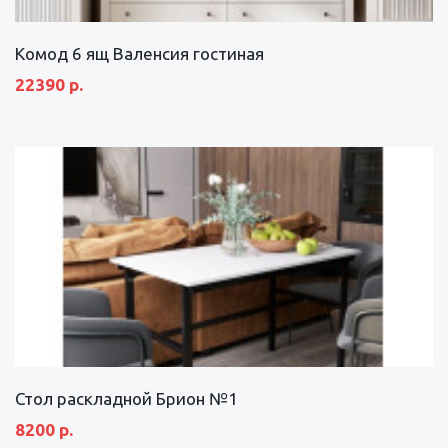
Комод 6 ящ Валенсия гостиная
22390 р.
Стол раскладной Брион №1
8200 р.