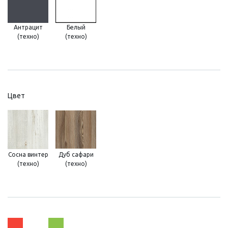
Антрацит
Белый
(техно)
(техно)
Цвет
Сосна винтер
Дуб сафари
(техно)
(техно)