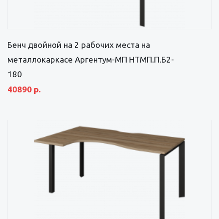
Бенч двойной на 2 рабочих места на
металлокаркасе Аргентум-МП НТМП.П.Б2-
180
40890 р.