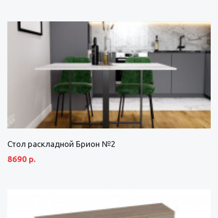
Стол раскладной Брион №2
8690 р.