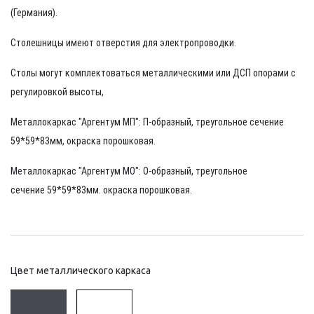
(Германия).
Столешницы имеют отверстия для электропроводки.
Столы могут комплектоваться металлическими или ДСП опорами с
регулировкой высоты,
Металлокаркас "Аргентум МП": П-образный, треугольное сечение
59*59*83мм, окраска порошковая.
Металлокаркас "Аргентум МО": О-образный, треугольное
сечение 59*59*83мм.
окраска порошковая.
Цвет металлического каркаса