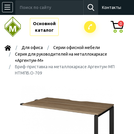
Контакты
Основной
0
каталог
Для офиса
Серии офисной мебели
Серия для руководителей на металлокаркасе
«Аргентум-М»
Бриф-приставка на металлокаркасе Аргентум-МП
НТМПБ.О-709