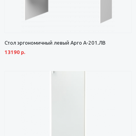
Стол эргономичный левый Арго А-201.ЛВ
13190 р.