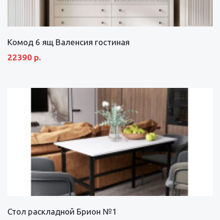
Комод 6 ящ Валенсия гостиная
22390 р.
Стол раскладной Брион №1