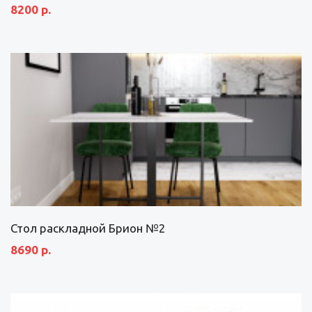
8200 р.
Стол раскладной Брион №2
8690 р.