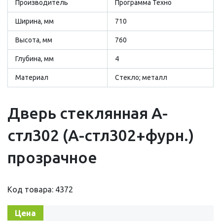
Производитель
Программа Техно
Ширина, мм
710
Высота, мм
760
Глубина, мм
4
Материал
Стекло; металл
Дверь стеклянная А-
стл302 (А-стл302+фурн.)
прозрачное
Код товара: 4372
Цена