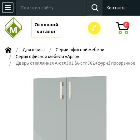
Контакты
Основной
0
каталог
Для офиса
Серии офисной мебели
Серия офисной мебели «Арго»
Дверь стеклянная А-стл302 (А-стл302+фурн.) прозрачное