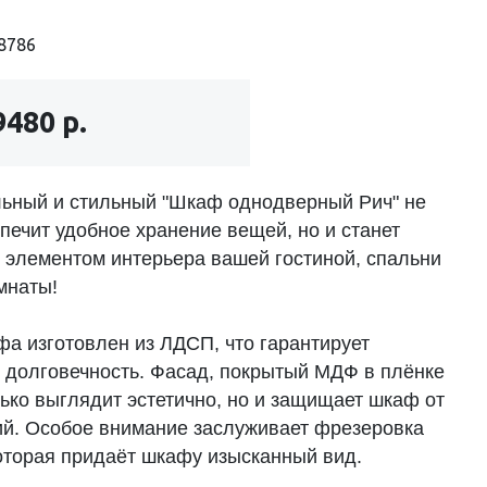
8786
9480 р.
ьный и стильный "Шкаф однодверный Рич" не
печит удобное хранение вещей, но и станет
 элементом интерьера вашей гостиной, спальни
мнаты!
фа изготовлен из ЛДСП, что гарантирует
и долговечность. Фасад, покрытый МДФ в плёнке
лько выглядит эстетично, но и защищает шкаф от
й. Особое внимание заслуживает фрезеровка
оторая придаёт шкафу изысканный вид.