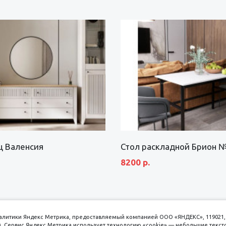
щ Валенсия
Стол раскладной Брион 
8200 р.
аналитики Яндекс Метрика, предоставляемый компанией ООО «ЯНДЕКС», 119021, 
кс). Сервис Яндекс Метрика использует технологию «cookie» — небольшие текс