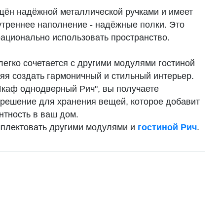
ён надёжной металлической ручками и имеет
утреннее наполнение - надёжные полки. Это
рационально использовать пространство.
легко сочетается с другими модулями гостиной
ляя создать гармоничный и стильный интерьер.
каф однодверный Рич", вы получаете
 решение для хранения вещей, которое добавит
нтность в ваш дом.
плектовать другими модулями и
гостиной Рич
.