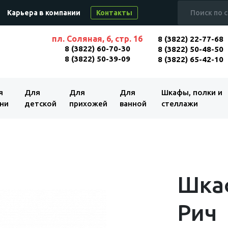
Карьера в компании
Контакты
пл. Соляная, 6, стр. 16
8 (3822) 22-77-68
8 (3822) 60-70-30
8 (3822) 50-48-50
8 (3822) 50-39-09
8 (3822) 65-42-10
я
Для
Для
Для
Шкафы, полки и
ни
детской
прихожей
ванной
стеллажи
Шка
Рич