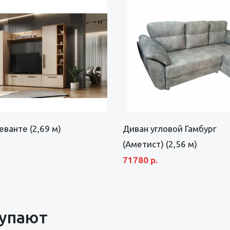
еванте (2,69 м)
Диван угловой Гамбург
(Аметист) (2,56 м)
71780 р.
купают