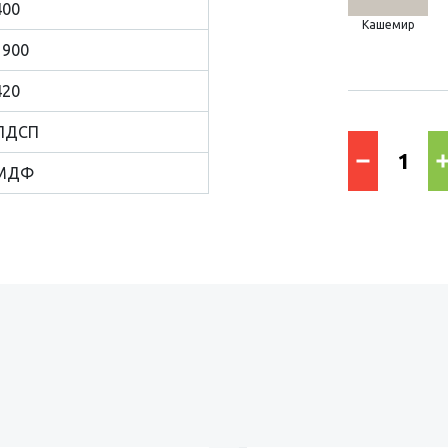
400
Кашемир
1900
420
ЛДСП
МДФ