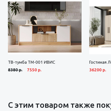
ТВ-тумба ТМ-001 ИВИС
Гостиная Л
8380 р.
7550 р.
36200 р.
С этим товаром также по