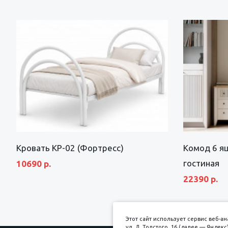
Кровать КР-02 (Фортресс)
Комод 6 я
гостиная
10690 р.
22390 р.
Этот сайт использует сервис веб-
ул. Л. Толстого, 16 (далее — Янде