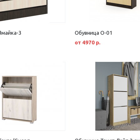
Ямайка-3
Обувница О-01
от 4970 р.