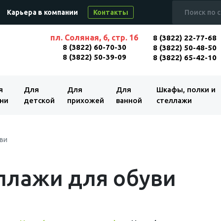
Карьера в компании
Контакты
пл. Соляная, 6, стр. 16
8 (3822) 22-77-68
8 (3822) 60-70-30
8 (3822) 50-48-50
8 (3822) 50-39-09
8 (3822) 65-42-10
я
Для
Для
Для
Шкафы, полки и
ни
детской
прихожей
ванной
стеллажи
ви
ллажи для обуви