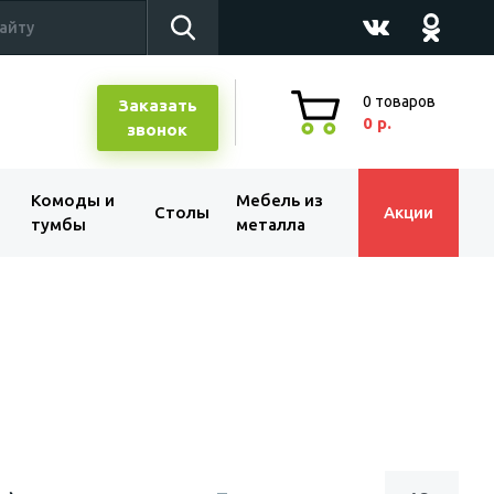
0
товаров
Заказать
0 р.
звонок
Комоды и
Мебель из
Столы
Акции
тумбы
металла