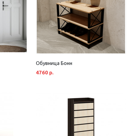
Обувница Бонн
4760 р.