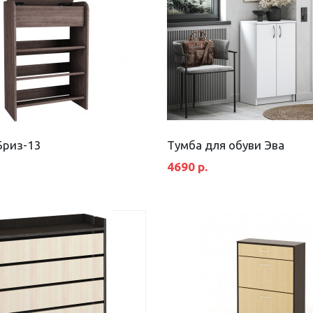
Бриз-13
Тумба для обуви Эва
4690 р.