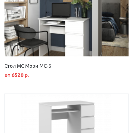
Стол МС Мори МС-6
от 6520 р.