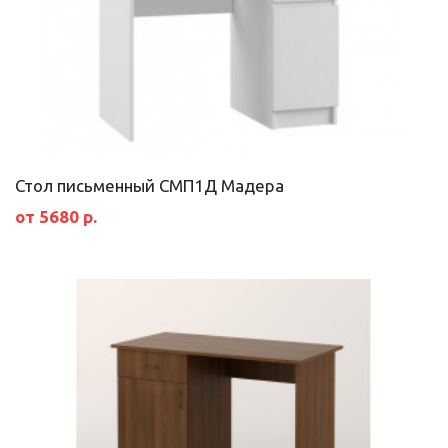
Стол письменный СМП1Д Мадера
от 5680 р.