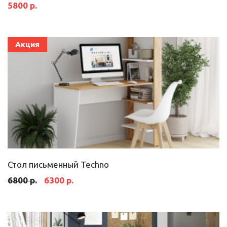
5800 р.
Акция
Стол письменный Techno
6800 р.
6300 р.