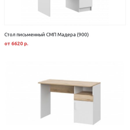
Стол письменный СМП Мадера (900)
от 6620 р.