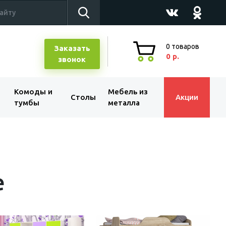
0
товаров
Заказать
0 р.
звонок
Комоды и
Мебель из
Столы
Акции
тумбы
металла
е