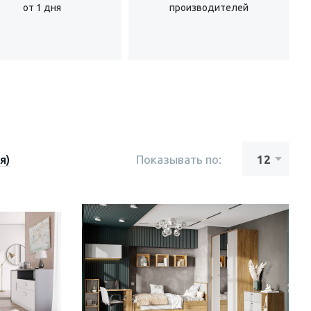
от 1 дня
производителей
я)
Показывать по: