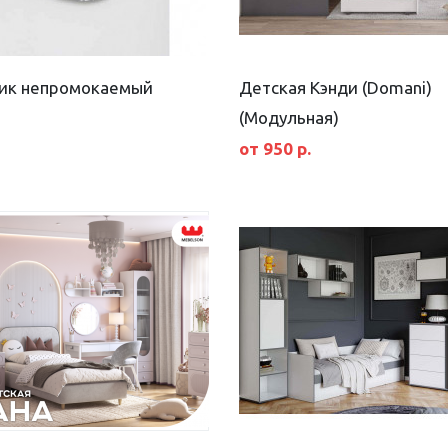
ик непромокаемый
Детская Кэнди (Domani)
(Модульная)
от 950 р.