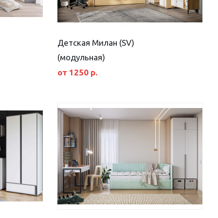
Детская Милан (SV)
(модульная)
от 1250 р.