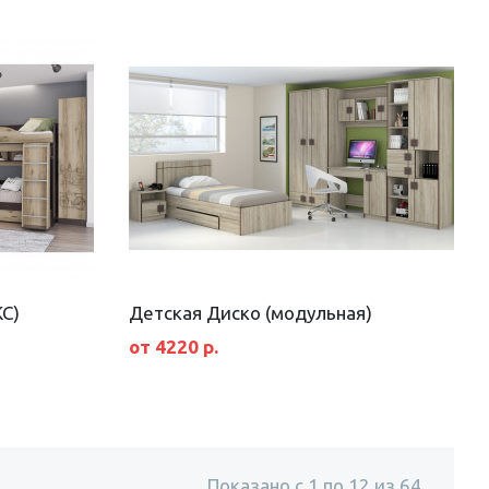
С)
Детская Диско (модульная)
от 4220 р.
Показано с 1 по 12 из 64