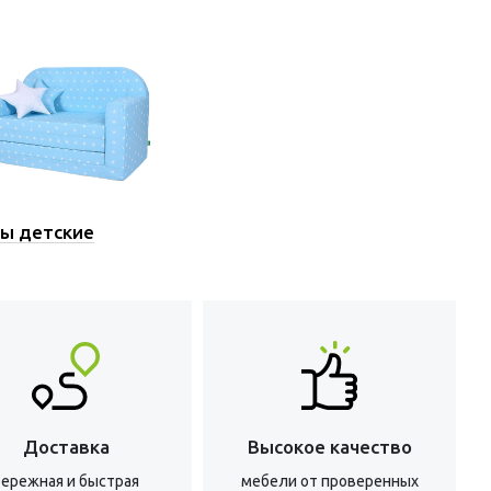
ы детские
Доставка
Высокое качество
бережная и быстрая
мебели от проверенных