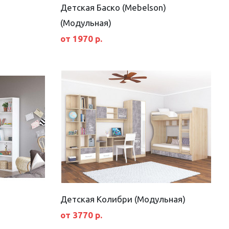
Детская Баско (Mebelson)
(Модульная)
от 1970 р.
Детская Колибри (Модульная)
от 3770 р.