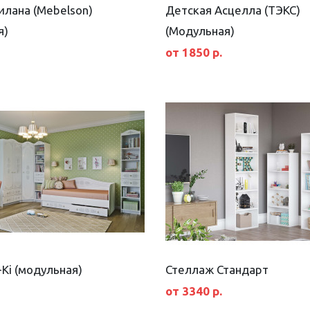
илана (Mebelson)
Детская Асцелла (ТЭКС)
я)
(Модульная)
от 1850 р.
-Ki (модульная)
Стеллаж Стандарт
от 3340 р.