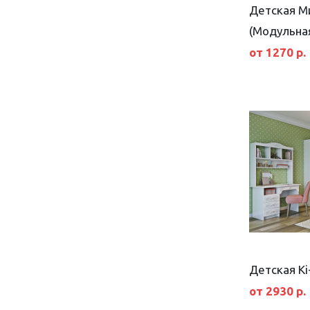
Детская М
(Модульна
от 1270 р.
Детская Ki
от 2930 р.