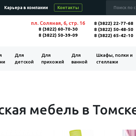
Карьера в компании
Контакты
пл. Соляная, 6, стр. 16
8 (3822) 22-77-68
8 (3822) 60-70-30
8 (3822) 50-48-50
8 (3822) 50-39-09
8 (3822) 65-42-10
я
Для
Для
Для
Шкафы, полки и
ни
детской
прихожей
ванной
стеллажи
ская мебель в Томск