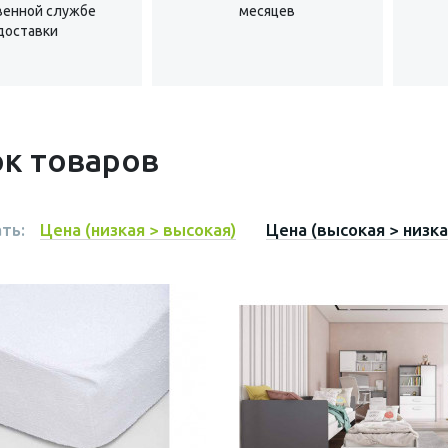
венной службе
месяцев
доставки
к товаров
ть:
Цена (низкая > высокая)
Цена (высокая > низка