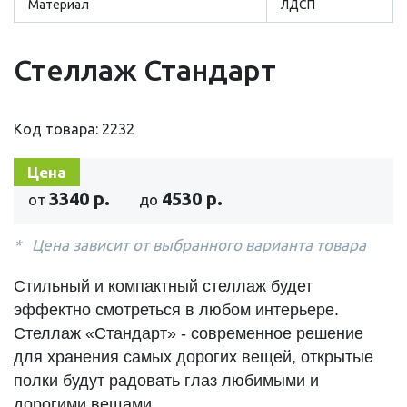
Материал
ЛДСП
Стеллаж Стандарт
Код товара: 2232
Цена
3340 р.
4530 р.
от
до
Цена зависит от выбранного варианта товара
Стильный и компактный стеллаж будет
эффектно смотреться в любом интерьере.
Стеллаж «Стандарт» - современное решение
для хранения самых дорогих вещей, открытые
полки будут радовать глаз любимыми и
дорогими вещами.