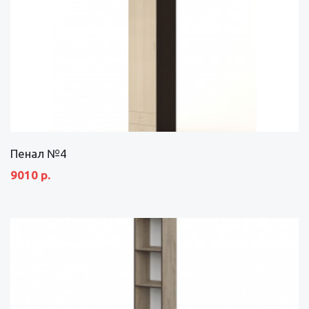
Пенал №4
9010 р.