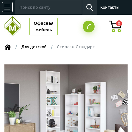
Контакты
Офисная
0
мебель
Для детской
Стеллаж Стандарт