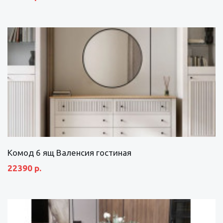
Комод 6 ящ Валенсия гостиная
22390 р.