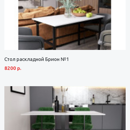
Стол раскладной Брион №1
8200 р.