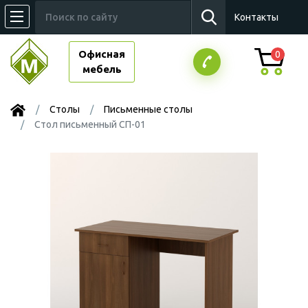
Контакты
Офисная
0
мебель
Столы
Письменные столы
Стол письменный СП-01