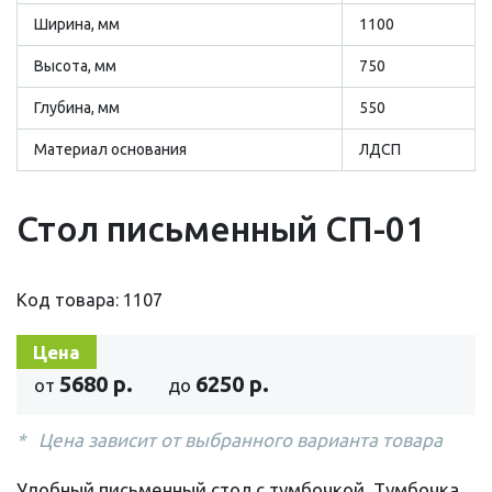
Ширина, мм
1100
Высота, мм
750
Глубина, мм
550
Материал основания
ЛДСП
Стол письменный СП-01
Код товара: 1107
Цена
5680 р.
6250 р.
от
до
Цена зависит от выбранного варианта товара
Удобный письменный стол с тумбочкой. Тумбочка