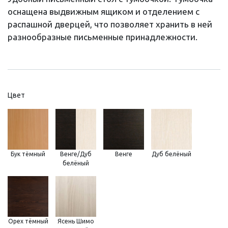
оснащена выдвижным ящиком и отделением с
распашной дверцей, что позволяет хранить в ней
разнообразные письменные принадлежности.
Цвет
Бук тёмный
Венге/Дуб
Венге
Дуб белёный
белёный
Орех тёмный
Ясень Шимо