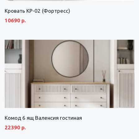
Кровать КР-02 (Фортресс)
10690 р.
Комод 6 ящ Валенсия гостиная
22390 р.