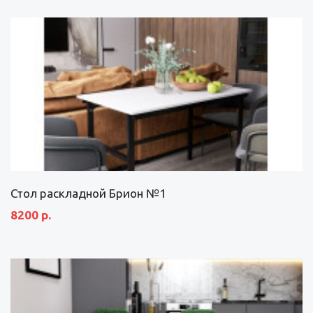
Стол раскладной Брион №1
8200 р.