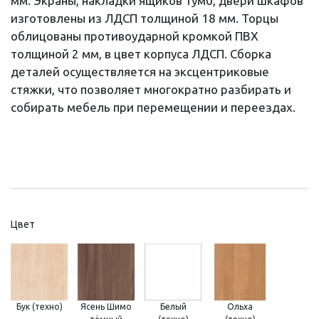
мм. Экраны, накладки ящиков тумб, двери шкафов
изготовлены из ЛДСП толщиной 18 мм. Торцы
облицованы противоударной кромкой ПВХ
толщиной 2 мм, в цвет корпуса ЛДСП. Сборка
деталей осуществляется на эксцентриковые
стяжки, что позволяет многократно разбирать и
собирать мебель при перемещении и переездах.
Цвет
Бук (техно)
Ясень Шимо
Белый
Ольха