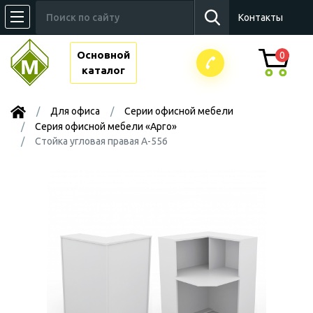
Контакты
Основной
0
каталог
Для офиса
Серии офисной мебели
Серия офисной мебели «Арго»
Стойка угловая правая А-556