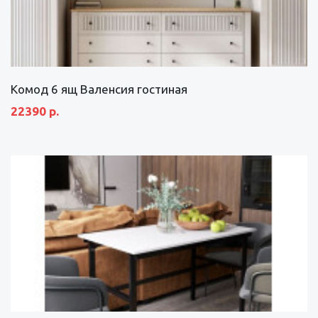
Комод 6 ящ Валенсия гостиная
22390 р.