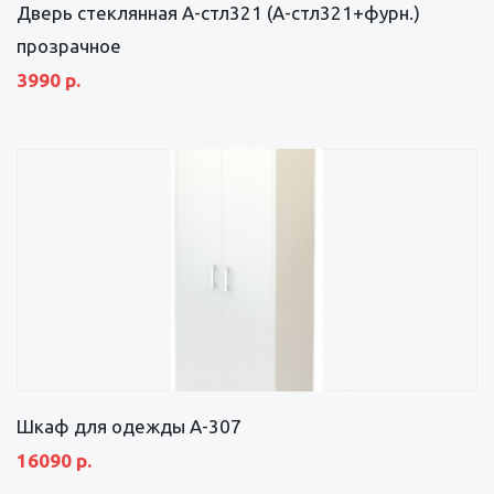
Дверь стеклянная А-стл321 (А-стл321+фурн.)
прозрачное
3990 р.
Шкаф для одежды А-307
16090 р.