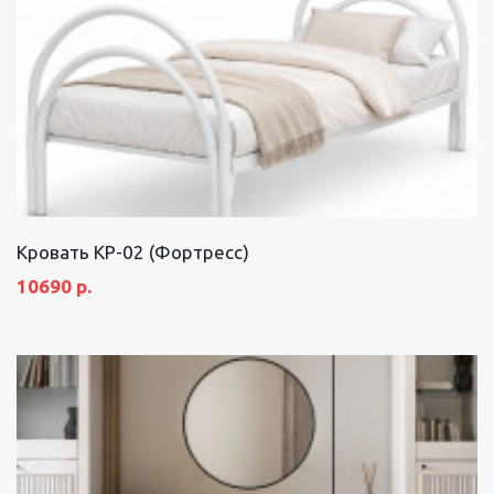
Кровать КР-02 (Фортресс)
10690 р.