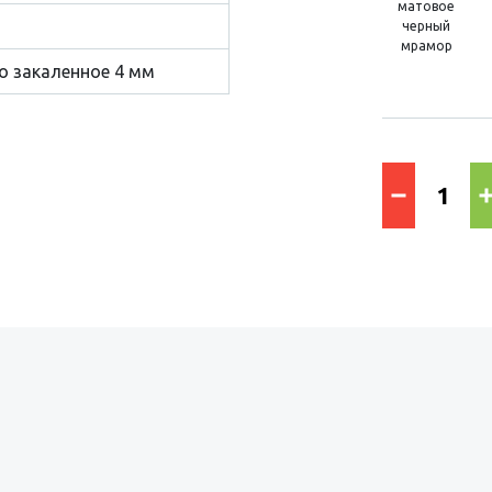
матовое
черный
мрамор
о закаленное 4 мм