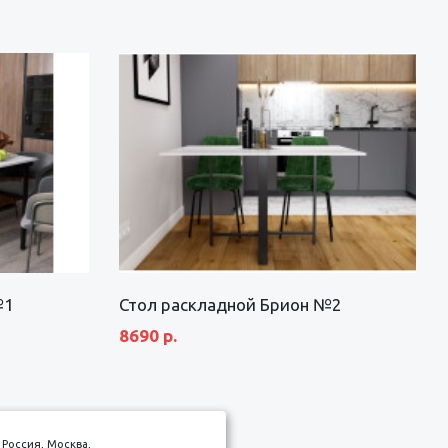
№1
Стол раскладной Брион №2
8690 р.
Россия, Москва,