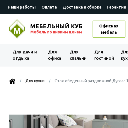
Наши работы
Оплата
Доставка и сборка
Гарантии
МЕБЕЛЬНЫЙ КУБ
Офисная
Мебель по низким ценам
мебель
Для дачи и
Для
Для
Для
Дл
отдыха
офиса
спальни
гостиной
кух
Для кухни
Стол обеденный раздвижной Дуглас Т