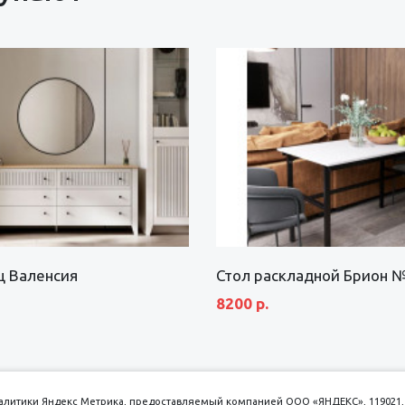
щ Валенсия
Стол раскладной Брион 
8200 р.
аналитики Яндекс Метрика, предоставляемый компанией ООО «ЯНДЕКС», 119021, 