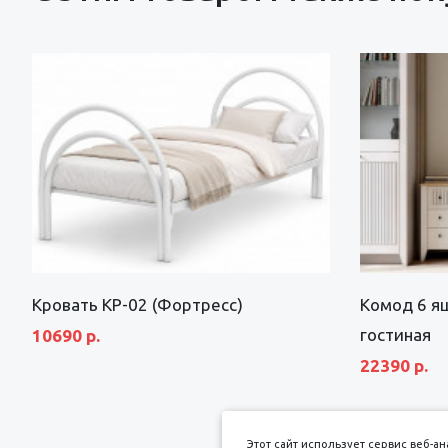
Кровать КР-02 (Фортресс)
Комод 6 я
гостиная
10690 р.
22390 р.
Этот сайт использует сервис веб-