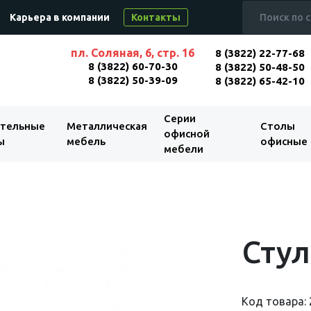
Карьера в компании
Контакты
пл. Соляная, 6, стр. 16
8 (3822) 22-77-68
8 (3822) 60-70-30
8 (3822) 50-48-50
8 (3822) 50-39-09
8 (3822) 65-42-10
Серии
тельные
Металлическая
Столы
офисной
ы
мебель
офисные
мебели
Стул
Код товара: 