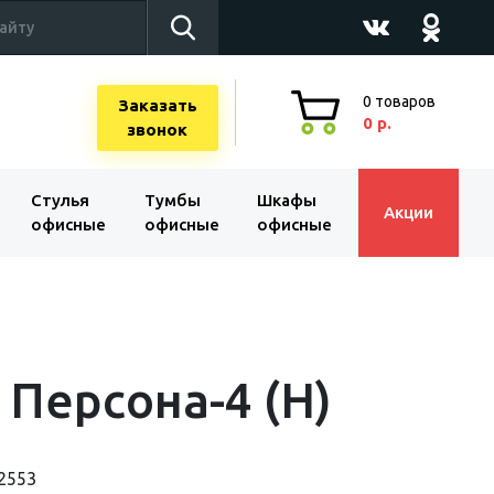
0
товаров
Заказать
0 р.
звонок
Стулья
Тумбы
Шкафы
Акции
офисные
офисные
офисные
 Персона-4 (Н)
2553