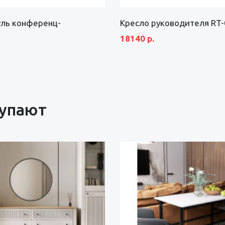
уль конференц-
Кресло руководителя RT
18140 р.
купают