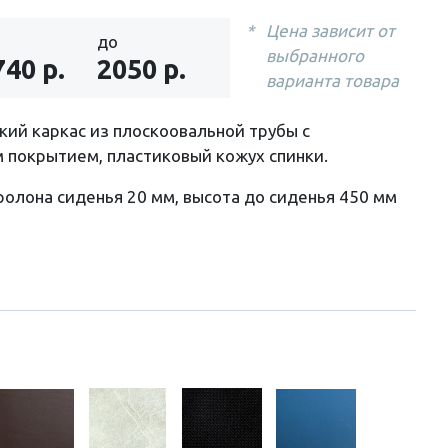
Цена зависит от
до
выбранного
740 р.
2050 р.
варианта товара
ий каркас из плоскоовальной трубы с
 покрытием, пластиковый кожух спинки.
олона сиденья 20 мм, высота до сиденья 450 мм