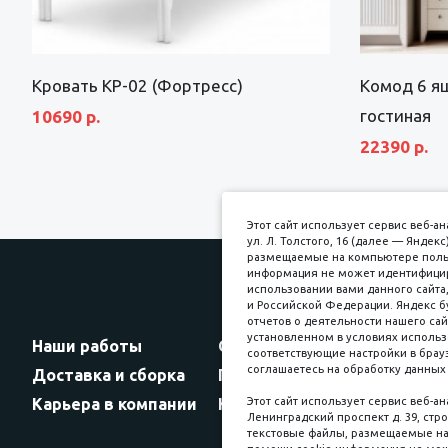
Кровать КР-02 (Фортресс)
Комод 6 я
гостиная
10690 р.
22390 р.
Этот сайт использует сервис веб-
ул. Л. Толстого, 16 (далее — Янде
размещаемые на компьютере пользо
информация не может идентифициро
использовании вами данного сайта,
и Российской Федерации. Яндекс б
Прин
отчетов о деятельности нашего сай
установленном в условиях использ
Наши работы
Оплата
соответствующие настройки в брауз
соглашаетесь на обработку данных 
Доставка и сборка
Гарантии
Карьера в компании
Контакты
Этот сайт использует сервис веб-а
Ленинградский проспект д. 39, стро
текстовые файлы, размещаемые на 