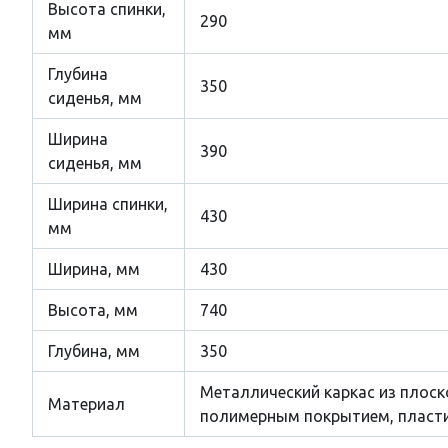
Высота спинки,
290
мм
Глубина
350
сиденья, мм
Ширина
390
сиденья, мм
Ширина спинки,
430
мм
Ширина, мм
430
Высота, мм
740
Глубина, мм
350
Металлический каркас из плоск
Материал
полимерным покрытием, пласти