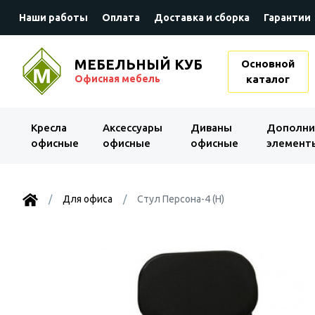
Наши работы
Оплата
Доставка и сборка
Гарантии
МЕБЕЛЬНЫЙ КУБ
Основной
Офисная мебель
каталог
Kресла
Аксессуары
Диваны
Дополни
офисные
офисные
офисные
элемент
Для офиса
Стул Персона-4 (Н)