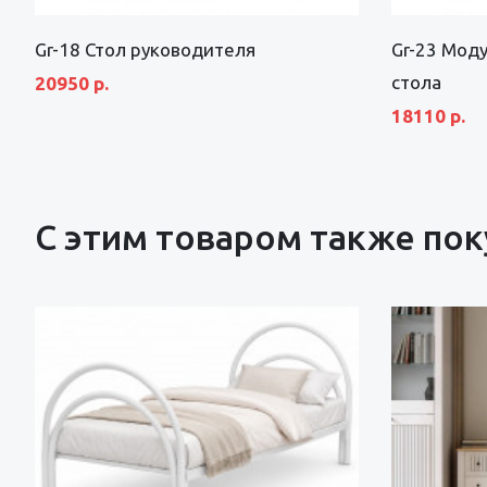
Gr-18 Стол руководителя
Gr-23 Мод
стола
20950 р.
18110 р.
С этим товаром также по