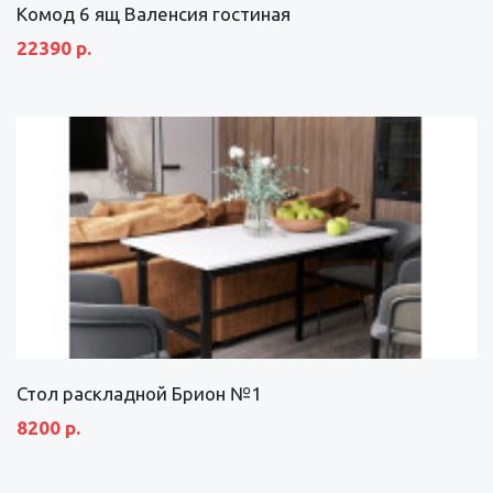
Комод 6 ящ Валенсия гостиная
22390 р.
Стол раскладной Брион №1
8200 р.