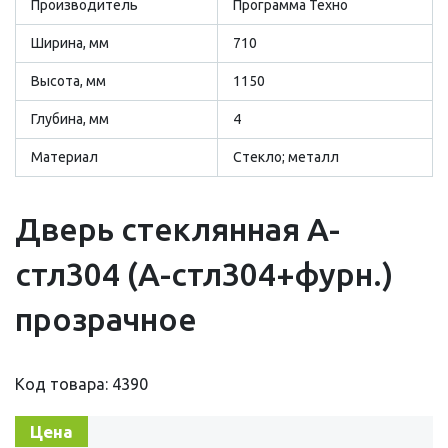
Производитель
Программа Техно
Ширина, мм
710
Высота, мм
1150
Глубина, мм
4
Материал
Стекло; металл
Дверь стеклянная А-
стл304 (А-стл304+фурн.)
прозрачное
Код товара: 4390
Цена