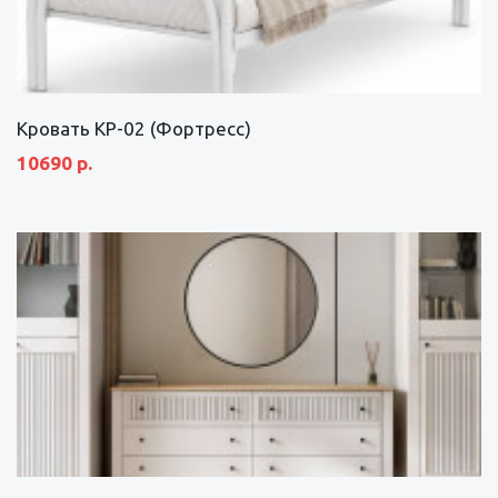
Кровать КР-02 (Фортресс)
10690 р.