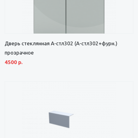
Дверь стеклянная А-стл302 (А-стл302+фурн.)
прозрачное
4500 р.