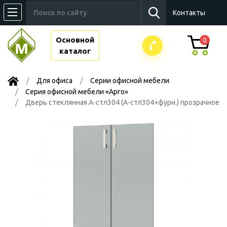
Контакты
Основной
0
каталог
Для офиса
Серии офисной мебели
Серия офисной мебели «Арго»
Дверь стеклянная А-стл304 (А-стл304+фурн.) прозрачное