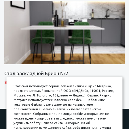
Стол раскладной Брион №2
8690 р.
Этот сайт использует сервис веб-аналитики Яндекс Метрика,
предоставляемый компанией ООО «ЯНДЕКС», 119021, Россия,
Москва, ул. Л. Толстого, 16 (далее — Яндекс). Сервис Яндекс
Метрика использует технологию «cookie» — небольшие
текстовые файлы, размещаемые на компьютере
пользователей с целью анализа их пользовательской
активности. Собранная при помощи cookie информация не
Наши работы
Оплата
может идентифицировать вас, однако может помочь нам
улучшить работу нашего сайта. Информация об
Доставка и сборка
Гарантии
использовании вами данного сайта, собранная при помощи