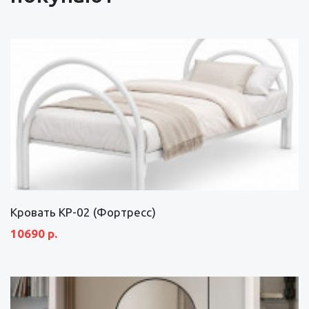
Кровать КР-02 (Фортресс)
10690 р.