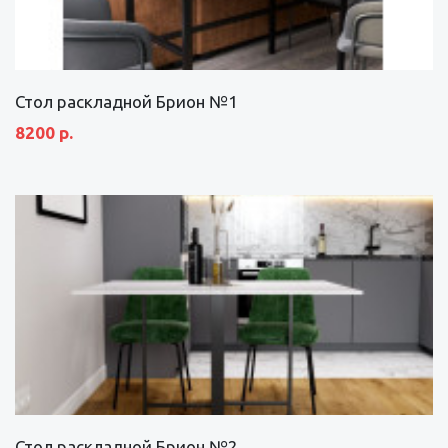
Стол раскладной Брион №1
8200 р.
Стол раскладной Брион №2