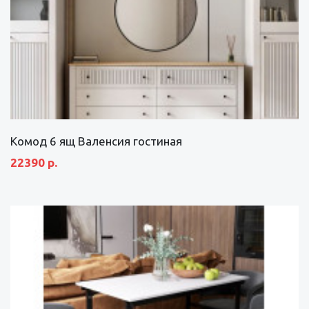
Комод 6 ящ Валенсия гостиная
22390 р.