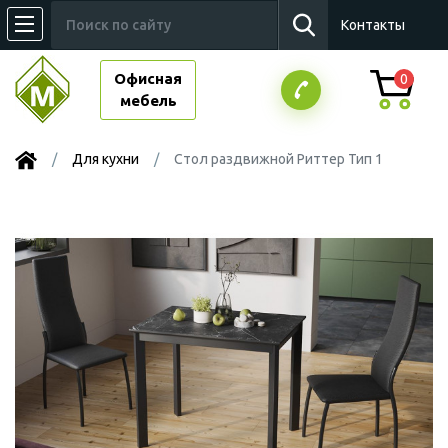
Контакты
Офисная
0
мебель
Для кухни
Стол раздвижной Риттер Тип 1