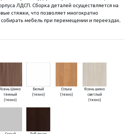
корпуса ЛДСП. Сборка деталей осуществляется на
вые стяжки, что позволяет многократно
 собирать мебель при перемещении и переездах.
Ясень Шимо
Белый
Ольха
Ясень шимо
тёмный
(техно)
(техно)
светлый
(техно)
(техно)
Серый
Дуб венге