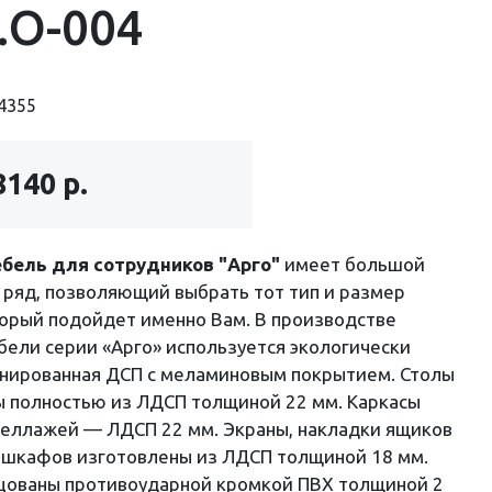
.О-004
4355
8140 р.
бель для сотрудников "Арго"
имеет большой
ряд, позволяющий выбрать тот тип и размер
орый подойдет именно Вам. В производстве
ели серии «Арго» используется экологически
инированная ДСП с меламиновым покрытием. Столы
ы полностью из ЛДСП толщиной 22 мм. Каркасы
теллажей — ЛДСП 22 мм. Экраны, накладки ящиков
 шкафов изготовлены из ЛДСП толщиной 18 мм.
цованы противоударной кромкой ПВХ толщиной 2