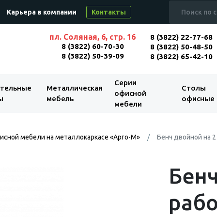
Карьера в компании
Контакты
пл. Соляная, 6, стр. 16
8 (3822) 22-77-68
8 (3822) 60-70-30
8 (3822) 50-48-50
8 (3822) 50-39-09
8 (3822) 65-42-10
Серии
тельные
Металлическая
Столы
офисной
ы
мебель
офисные
мебели
исной мебели на металлокаркасе «Арго-М»
Бенч двойной на 2
Бенч
рабо