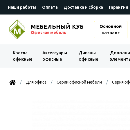
Наши работы
Оплата
Доставка и сборка
Гарантии
МЕБЕЛЬНЫЙ КУБ
Основной
Офисная мебель
каталог
Kресла
Аксессуары
Диваны
Дополни
офисные
офисные
офисные
элемент
Для офиса
Серии офисной мебели
Серия оф