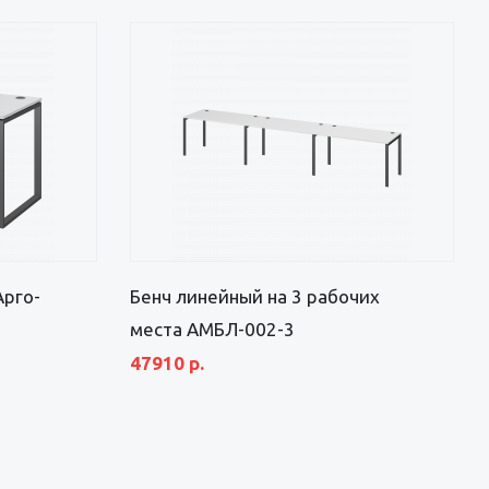
Арго-
Бенч линейный на 3 рабочих
места АМБЛ-002-3
47910 р.