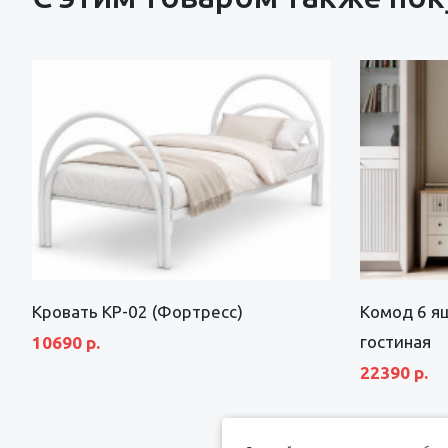
Кровать КР-02 (Фортресс)
Комод 6 я
гостиная
10690 р.
22390 р.