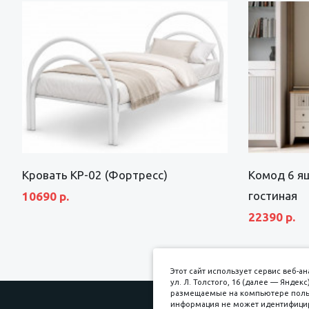
Кровать КР-02 (Фортресс)
Комод 6 я
гостиная
10690 р.
22390 р.
Этот сайт использует сервис веб-
ул. Л. Толстого, 16 (далее — Янде
размещаемые на компьютере пользо
информация не может идентифициро