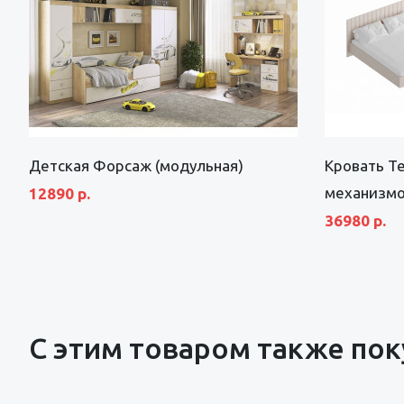
Детская Форсаж (модульная)
Кровать Т
механизмом
12890 р.
36980 р.
С этим товаром также по