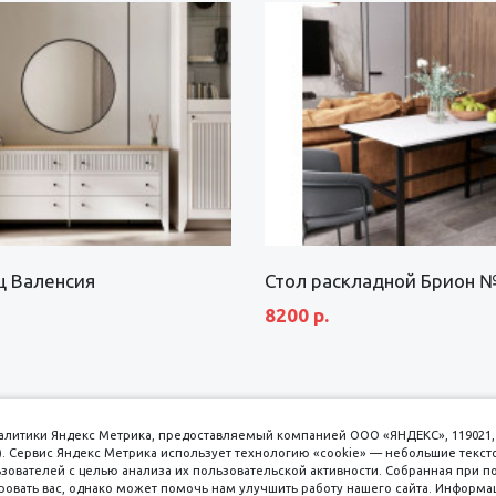
щ Валенсия
Стол раскладной Брион 
8200 р.
аналитики Яндекс Метрика, предоставляемый компанией ООО «ЯНДЕКС», 119021, 
кс). Сервис Яндекс Метрика использует технологию «cookie» — небольшие текс
вателей с целью анализа их пользовательской активности. Собранная при п
вать вас, однако может помочь нам улучшить работу нашего сайта. Информа