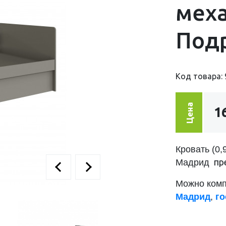
мех
Под
Код товара: 
Цена
1
Кровать (0
пр
Мадрид
Можно комп
Мадрид
,
го