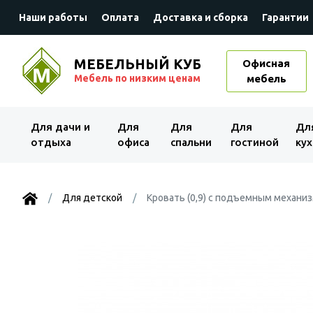
Наши работы
Оплата
Доставка и сборка
Гарантии
МЕБЕЛЬНЫЙ КУБ
Офисная
Мебель по низким ценам
мебель
Для дачи и
Для
Для
Для
Дл
отдыха
офиса
спальни
гостиной
кух
Для детской
Кровать (0,9) с подъемным механ