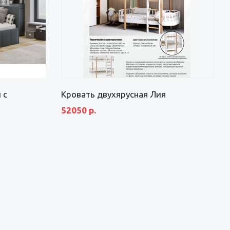
 с
Кровать двухярусная Лия
52050 р.