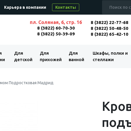
Карьера в компании
Контакты
пл. Соляная, 6, стр. 16
8 (3822) 22-77-68
8 (3822) 60-70-30
8 (3822) 50-48-50
8 (3822) 50-39-09
8 (3822) 65-42-10
я
Для
Для
Для
Шкафы, полки и
ни
детской
прихожей
ванной
стеллажи
измом Подростковая Мадрид
Кров
под