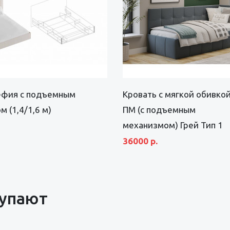
ефия с подъемным
Кровать с мягкой обивкой
 (1,4/1,6 м)
ПМ (с подъемным
механизмом) Грей Тип 1
36000 р.
купают