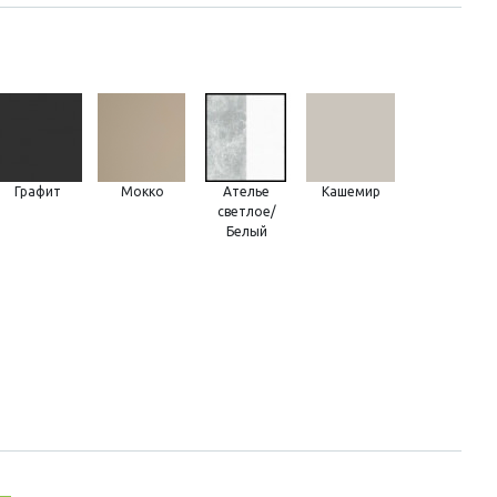
Графит
Мокко
Ателье
Кашемир
светлое/
Белый