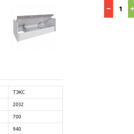
ТЭКС
2032
700
940