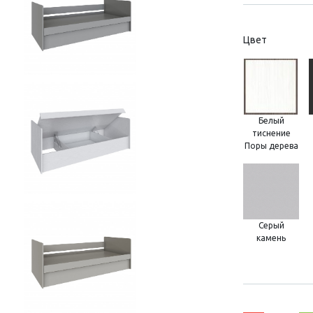
Цвет
Белый
тиснение
Поры дерева
Серый
камень