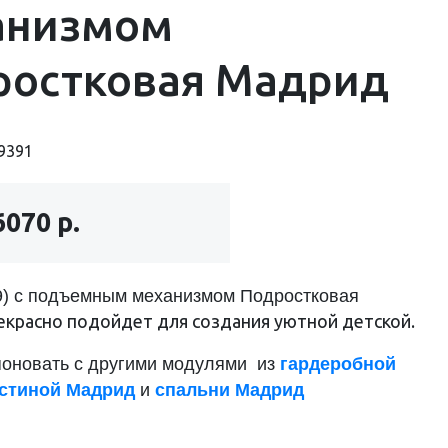
анизмом
ростковая Мадрид
9391
6070 р.
,9) с подъемным механизмом Подростковая
екрасно подойдет для создания уютной детской.
оновать с другими модулями из
гардеробной
стиной Мадрид
и
спальни Мадрид