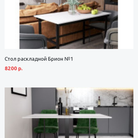
Стол раскладной Брион №1
8200 р.