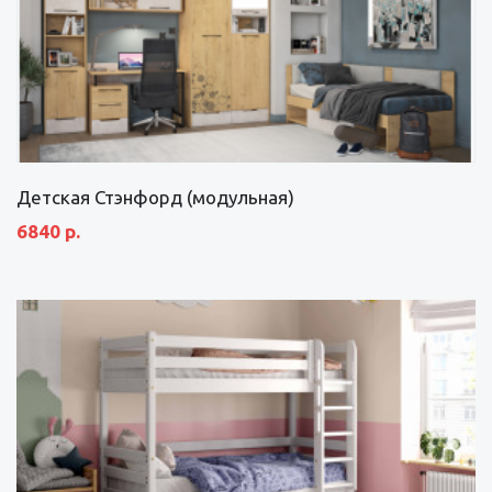
Детская Стэнфорд (модульная)
6840 р.