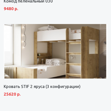
Комод пеленальный 030
9480 р.
Кровать STIF 2 яруса (3 конфигурации)
25620 р.