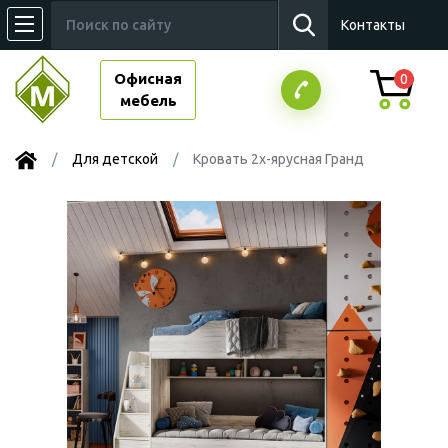
Контакты
Офисная
0
мебель
Для детской
Кровать 2х-ярусная Гранд