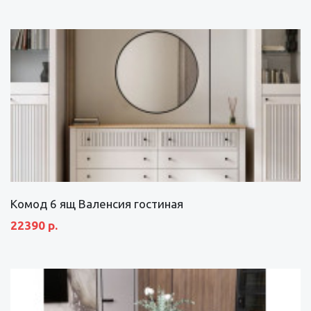
Комод 6 ящ Валенсия гостиная
22390 р.