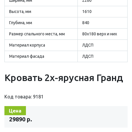
Ширина, мм
2260
Высота, мм
1610
Глубина, мм
840
Размер cпального места, мм
80х180 верх и них
Материал корпуса
ЛДСП
Материал фасада
ЛДСП
Кровать 2х-ярусная Гранд
Код товара: 9181
Цена
29890 р.