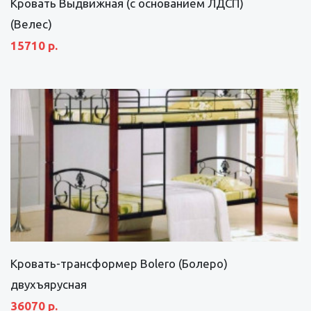
Кровать Выдвижная (с основанием ЛДСП)
(Велес)
15710 р.
Кровать-трансформер Bolero (Болеро)
двухъярусная
36070 р.