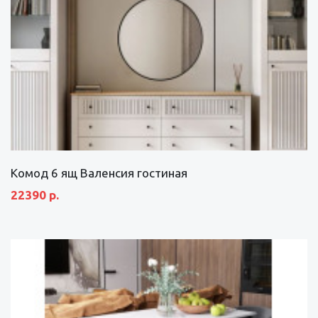
Комод 6 ящ Валенсия гостиная
22390 р.