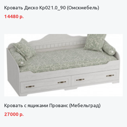
Кровать Диско Кр021.0_90 (Омскмебель)
14480 р.
Кровать с ящиками Прованс (Мебельград)
27000 р.