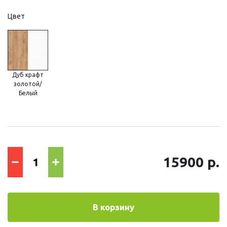
Цвет
Дуб крафт
золотой/
Белый
15900 р.
В корзину