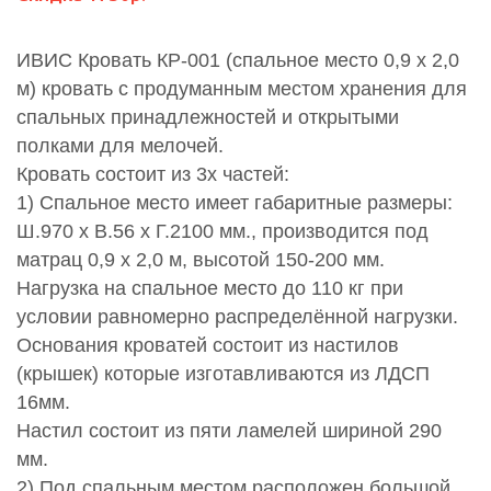
ИВИС Кровать КР-001 (спальное место 0,9 х 2,0
м) кровать с продуманным местом хранения для
спальных принадлежностей и открытыми
полками для мелочей.
Кровать состоит из 3х частей:
1) Спальное место имеет габаритные размеры:
Ш.970 х В.56 х Г.2100 мм., производится под
матрац 0,9 х 2,0 м, высотой 150-200 мм.
Нагрузка на спальное место до 110 кг при
условии равномерно распределённой нагрузки.
Основания кроватей состоит из настилов
(крышек) которые изготавливаются из ЛДСП
16мм.
Настил состоит из пяти ламелей шириной 290
мм.
2) Под спальным местом расположен большой