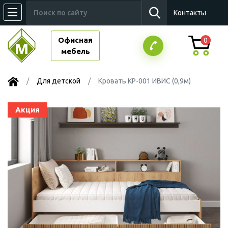
Контакты
Офисная
0
мебель
Для детской
Кровать КР-001 ИВИС (0,9м)
Акция