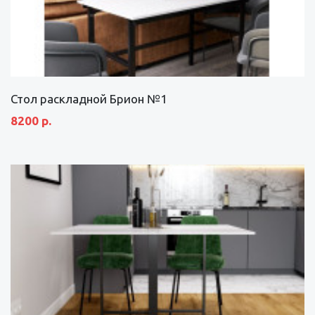
Стол раскладной Брион №1
8200 р.