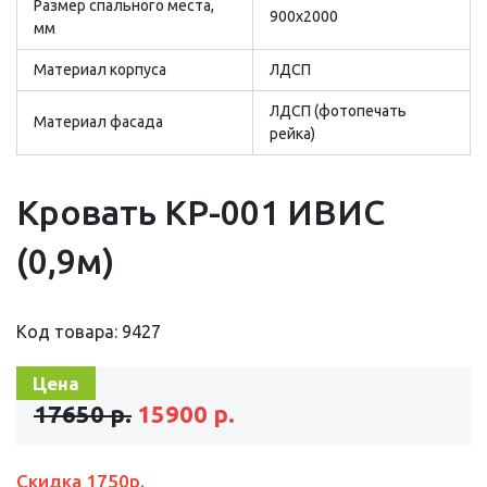
Размер cпального места,
900х2000
мм
Материал корпуса
ЛДСП
ЛДСП (фотопечать
Материал фасада
рейка)
Кровать КР-001 ИВИС
(0,9м)
Код товара: 9427
Цена
17650 р.
15900 р.
Скидка 1750р.