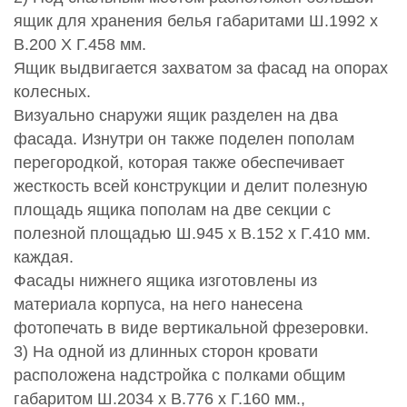
ящик для хранения белья габаритами Ш.1992 х
В.200 Х Г.458 мм.
Ящик выдвигается захватом за фасад на опорах
колесных.
Визуально снаружи ящик разделен на два
фасада. Изнутри он также поделен пополам
перегородкой, которая также обеспечивает
жесткость всей конструкции и делит полезную
площадь ящика пополам на две секции с
полезной площадью Ш.945 х В.152 х Г.410 мм.
каждая.
Фасады нижнего ящика изготовлены из
материала корпуса, на него нанесена
фотопечать в виде вертикальной фрезеровки.
3) На одной из длинных сторон кровати
расположена надстройка с полками общим
габаритом Ш.2034 х В.776 х Г.160 мм.,