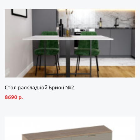
Стол раскладной Брион №2
8690 р.