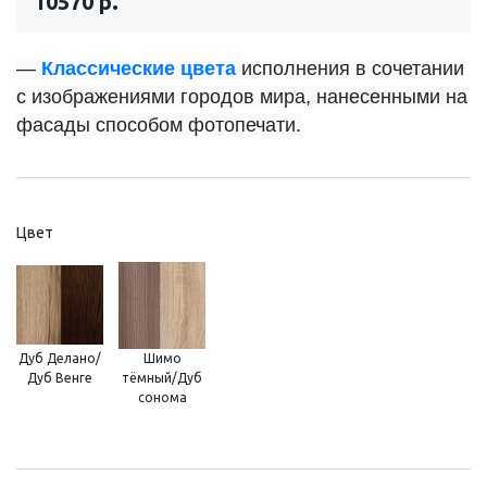
10570 р.
—
Классические цвета
исполнения в сочетании
с изображениями городов мира, нанесенными на
фасады способом фотопечати.
Цвет
Дуб Делано/
Шимо
Дуб Венге
тёмный/Дуб
сонома