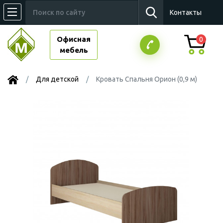
Контакты
Офисная
0
мебель
Для детской
Кровать Спальня Орион (0,9 м)