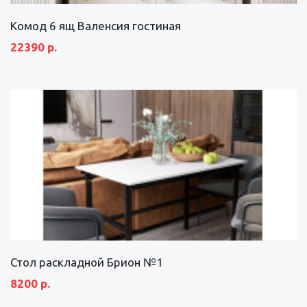
Комод 6 ящ Валенсия гостиная
22390 р.
Стол раскладной Брион №1
8200 р.