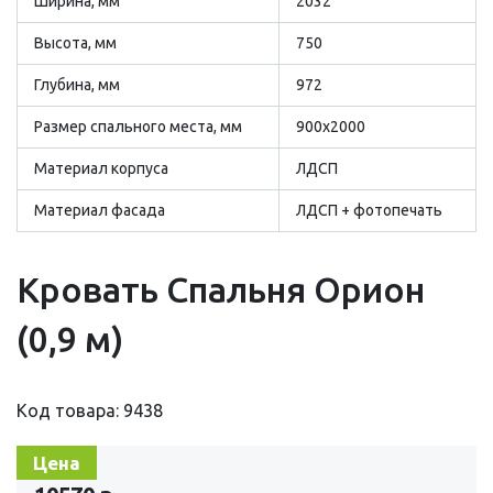
Ширина, мм
2032
Высота, мм
750
Глубина, мм
972
Размер cпального места, мм
900х2000
Материал корпуса
ЛДСП
Материал фасада
ЛДСП + фотопечать
Кровать Спальня Орион
(0,9 м)
Код товара: 9438
Цена