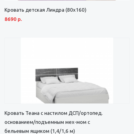
Кровать детская Линдра (80х160)
8690 р.
Кровать Теана с настилом ДСП/ортопед.
основанием/подъемным мех-мом с
бельевым ящиком (1,4/1,6 м)