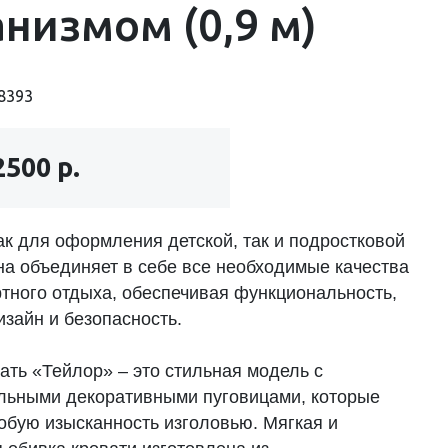
низмом (0,9 м)
8393
2500 р.
ак для оформления детской, так и подростковой
на объединяет в себе все необходимые качества
тного отдыха, обеспечивая функциональность,
изайн и безопасность.
ать «Тейлор» – это стильная модель с
льными декоративными пуговицами, которые
обую изысканность изголовью. Мягкая и