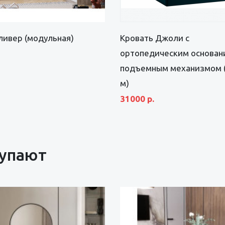
ливер (модульная)
Кровать Джоли с
ортопедическим основан
подъемным механизмом (
м)
31000 р.
купают