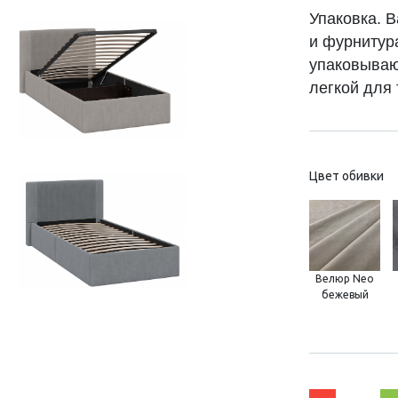
Упаковка. В
и фурнитур
упаковывают
легкой для
Цвет обивки
Велюр Neo
бежевый