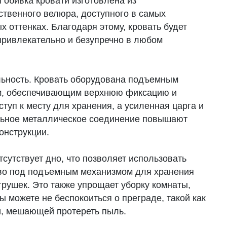
 обивка кровати изготовлена из
ственного велюра, доступного в самых
 оттенках. Благодаря этому, кровать будет
привлекательно и безупречно в любом
ьность. Кровать оборудована подъемным
, обеспечивающим верхнюю фиксацию и
туп к месту для хранения, а усиленная царга и
ьное металлическое соединение повышают
онструкции.
тсутствует дно, что позволяет использовать
во под подъемным механизмом для хранения
грушек. Это также упрощает уборку комнаты,
ы можете не беспокоиться о преграде, такой как
и, мешающей протереть пыль.