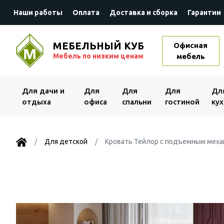
Наши работы
Оплата
Доставка и сборка
Гарантии
МЕБЕЛЬНЫЙ КУБ
Офисная
Мебель по низким ценам
мебель
Для дачи и
Для
Для
Для
Дл
отдыха
офиса
спальни
гостиной
кух
Для детской
Кровать Тейлор с подъемным механ