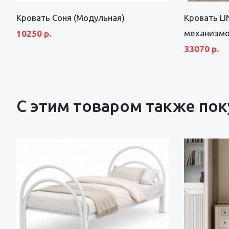
Кровать Соня (Модульная)
Кровать L
механизмом
10250 р.
33070 р.
С этим товаром также по