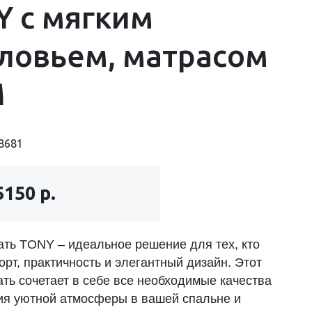
 с мягким
ловьем, матрасом
М
8681
5150 р.
ать TONY – идеальное решение для тех, кто
рт, практичность и элегантный дизайн. Этот
ть сочетает в себе все необходимые качества
ия уютной атмосферы в вашей спальне и