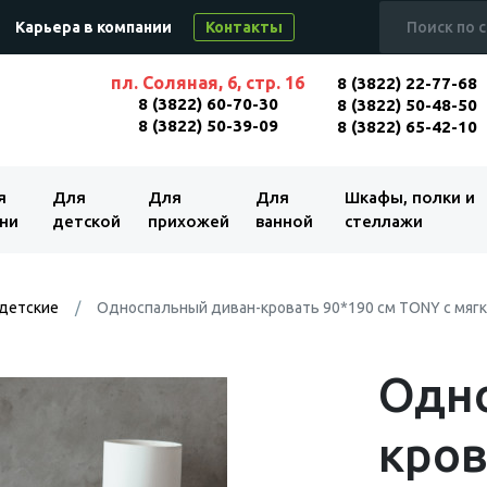
Карьера в компании
Контакты
пл. Соляная, 6, стр. 16
8 (3822) 22-77-68
8 (3822) 60-70-30
8 (3822) 50-48-50
8 (3822) 50-39-09
8 (3822) 65-42-10
я
Для
Для
Для
Шкафы, полки и
ни
детской
прихожей
ванной
стеллажи
 детские
Односпальный диван-кровать 90*190 см TONY с мягк
Одн
кров