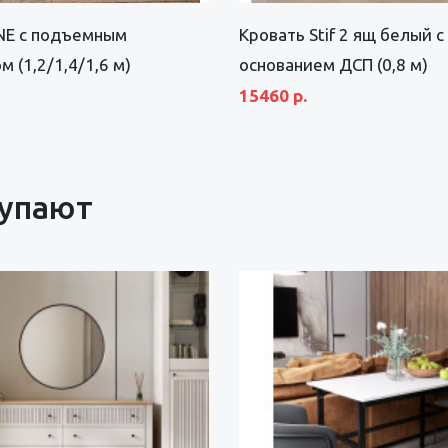
INE с подъемным
Кровать Stif 2 ящ белый с
 (1,2/1,4/1,6 м)
основанием ДСП (0,8 м)
15460 р.
купают