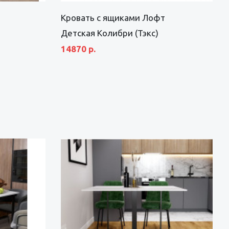
Кровать с ящиками Лофт
Детская Колибри (Тэкс)
14870 р.