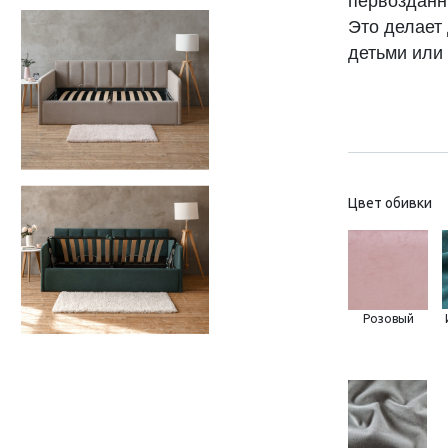
первозданн
Это делает
детьми или
Цвет обивки
Розовый