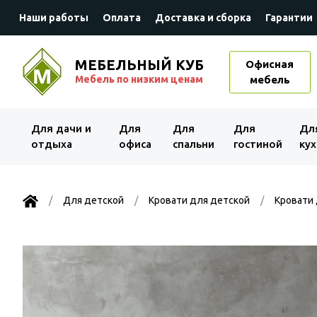
Наши работы
Оплата
Доставка и сборка
Гарантии
МЕБЕЛЬНЫЙ КУБ
Офисная
Мебель по низким ценам
мебель
Для дачи и
Для
Для
Для
Дл
отдыха
офиса
спальни
гостиной
кух
Для детской
Кровати для детской
Кровати