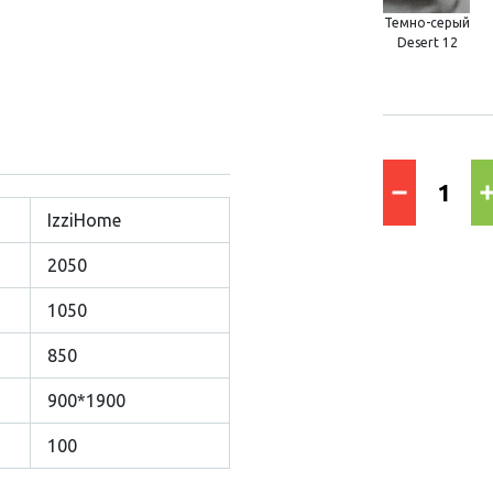
Темно-серый
Desert 12
IzziHome
2050
1050
850
900*1900
100