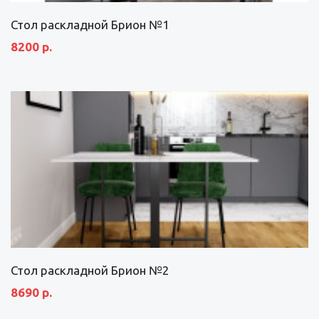
Стол раскладной Брион №1
8200 р.
Стол раскладной Брион №2
8690 р.