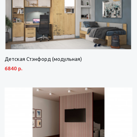
Детская Стэнфорд (модульная)
6840 р.