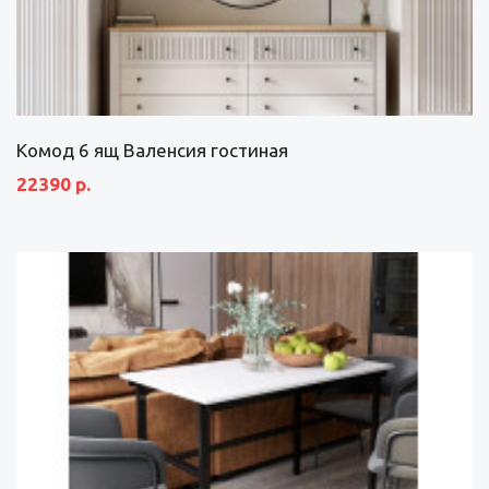
Комод 6 ящ Валенсия гостиная
22390 р.