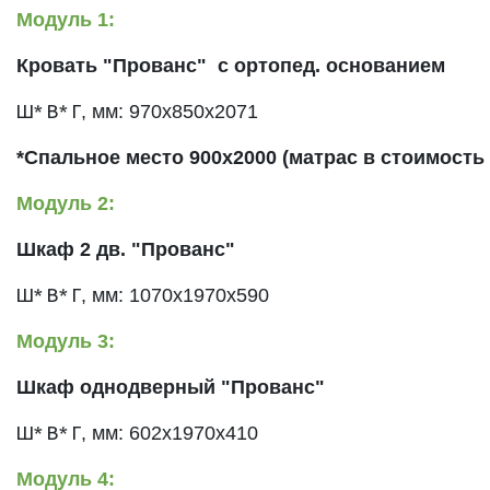
Модуль 1:
Кровать "Прованс"
с ортопед. основанием
Ш* В* Г
, мм:
970х850х2071
*Спальное место 900х2000 (матрас в стоимость 
Модуль 2:
Шкаф 2 дв. "Прованс"
Ш* В* Г
, мм:
1070х1970х590
Модуль 3:
Шкаф однодверный "Прованс"
Ш* В* Г
, мм:
602х1970х410
Модуль 4: