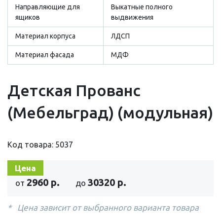
Направляющие для
Выкатные полного
ящиков
выдвижения
Материал корпуса
ЛДСП
Материал фасада
МДФ
Детская Прованс
(Мебельград) (модульная)
Код товара: 5037
Цена
2960 р.
30320 р.
от
до
Цена зависит от выбранного варианта товара