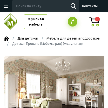
Контакты
Офисная
0
мебель
Для детской
Мебель для детей и подростков
Детская Прованс (Мебельград) (модульная)