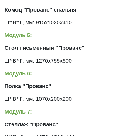
Комод "Прованс" спальня
Ш* В* Г
, мм:
915х1020х410
Модуль 5:
Стол письменный "Прованс"
Ш* В* Г
, мм:
1270х755х600
Модуль 6:
Полка "Прованс"
Ш* В* Г
, мм:
1070х200х200
Модуль 7:
Стеллаж "Прованс"