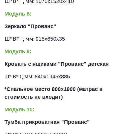
Ш*В* Г, мм:
1070х1520х410
Модуль 8:
Зеркало "Прованс"
Ш*В* Г, мм:
915х650х35
Модуль 9:
Кровать с ящиками "Прованс" детская
, мм:
Ш* В* Г
840х1945х885
*Спальное место 800х1900 (матрас в
стоимость не входит)
Модуль 10:
Тумба прикроватная "Прованс"