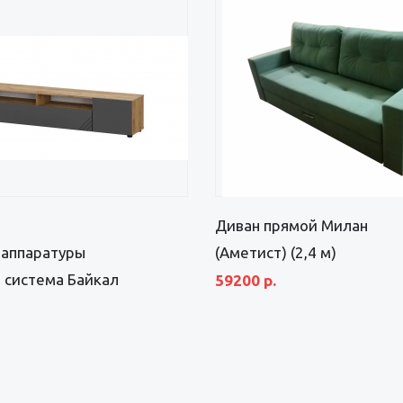
Диван прямой Милан
аппаратуры
(Аметист) (2,4 м)
 система Байкал
59200 р.