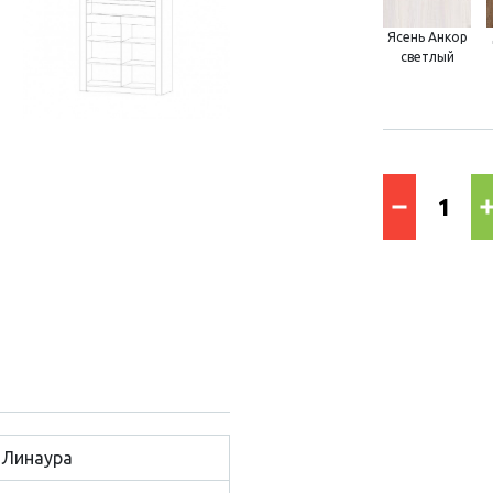
Ясень Анкор
светлый
Линаура