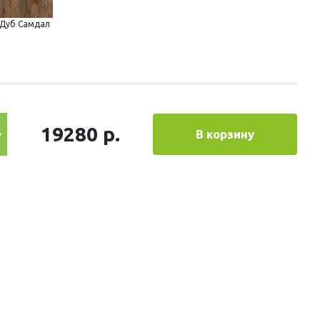
Дуб Самдал
19280 р.
В корзину