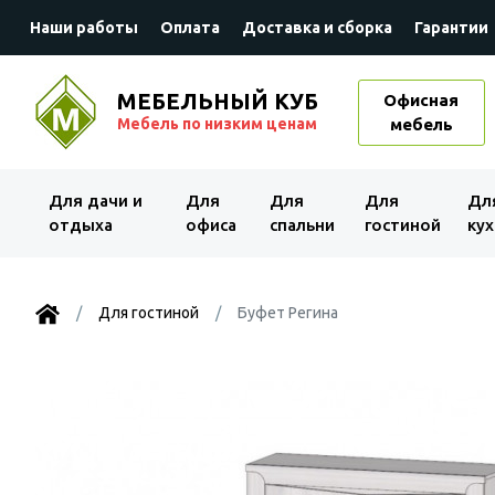
Наши работы
Оплата
Доставка и сборка
Гарантии
МЕБЕЛЬНЫЙ КУБ
Офисная
Мебель по низким ценам
мебель
Для дачи и
Для
Для
Для
Дл
отдыха
офиса
спальни
гостиной
кух
Для гостиной
Буфет Регина