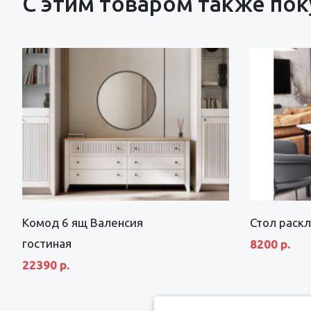
С этим товаром также по
Комод 6 ящ Валенсия
Стол раск
гостиная
8200 р.
22390 р.