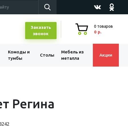
0
товаров
Заказать
0 р.
звонок
Комоды и
Мебель из
Столы
Акции
тумбы
металла
т Регина
8242