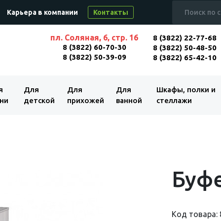
Карьера в компании
Контакты
пл. Соляная, 6, стр. 16
8 (3822) 22-77-68
8 (3822) 60-70-30
8 (3822) 50-48-50
8 (3822) 50-39-09
8 (3822) 65-42-10
я
Для
Для
Для
Шкафы, полки и
ни
детской
прихожей
ванной
стеллажи
Буфе
Код товара: 