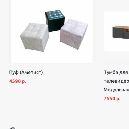
Пуф (Аметист)
Тумба для
телевидео
4590 р.
Модульная
7550 р.