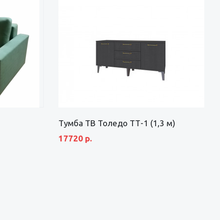
Тумба ТВ Толедо ТТ-1 (1,3 м)
17720 р.