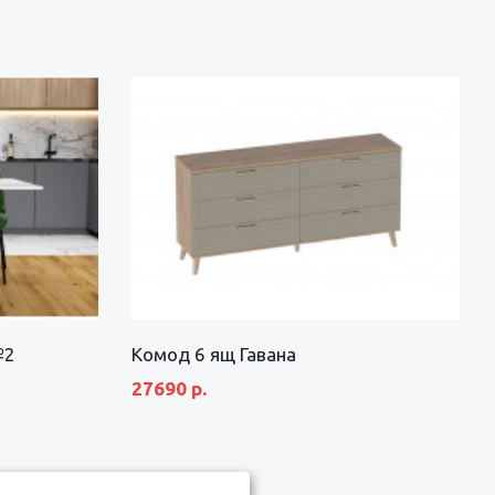
№2
Комод 6 ящ Гавана
27690 р.