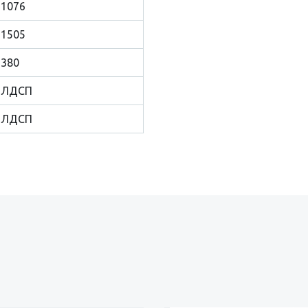
1076
1505
380
ЛДСП
ЛДСП