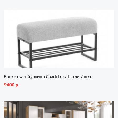
Банкетка-обувница Charli Lux/Чарли Люкс
9400 р.