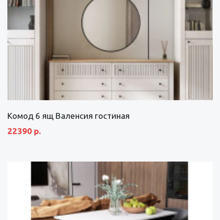
Комод 6 ящ Валенсия гостиная
22390 р.