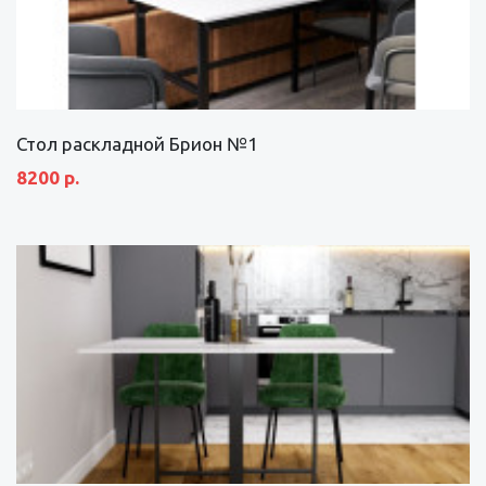
Стол раскладной Брион №1
8200 р.