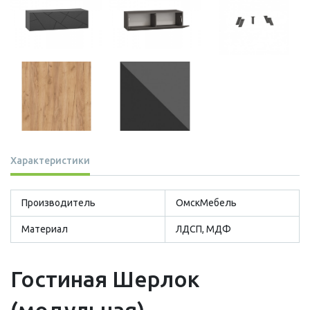
Характеристики
Производитель
ОмскМебель
Материал
ЛДСП, МДФ
Гостиная Шерлок
(модульная)