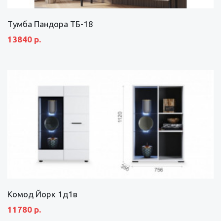
Тумба Пандора ТБ-18
13840 р.
Комод Йорк 1д1в
11780 р.