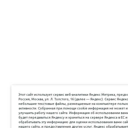
Этот сайт использует сервис веб-аналитики Яндекс Метрика, пред
Россия, Москва, ул. Л. Толстого, 16 (далее — Яндекс). Сервис Янд
небольшие текстовые файлы, размещаемые на компьютере пользов
активности. Собранная при помощи cookie информация не может и
улучшить работу нашего сайта. Информация об использовании вами
будет передаваться Яндексу и храниться на сервере Яндекса в ЕС 
обрабатывать эту информацию для оценки использования вами сайт
нашего сайта, и предоставления других услуг. Яндекс обрабатывае