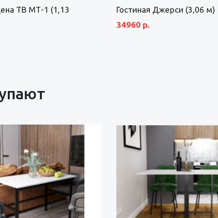
ена ТВ МТ-1 (1,13
Гостиная Джерси (3,06 м)
34960 р.
купают