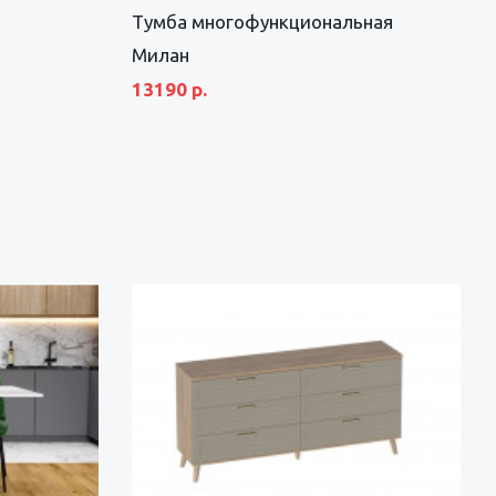
Тумба многофункциональная
Милан
13190 р.