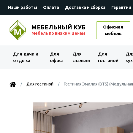
Наши работы
Оплата
Доставка и сборка
Гарантии
МЕБЕЛЬНЫЙ КУБ
Офисная
Мебель по низким ценам
мебель
Для дачи и
Для
Для
Для
Дл
отдыха
офиса
спальни
гостиной
кух
Для гостиной
Гостиния Эмилия (BTS) (Модульная