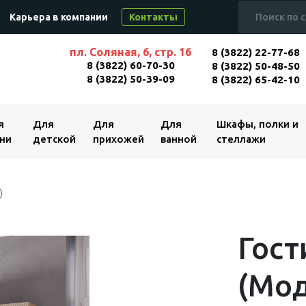
Карьера в компании
Контакты
пл. Соляная, 6, стр. 16
8 (3822) 22-77-68
8 (3822) 60-70-30
8 (3822) 50-48-50
8 (3822) 50-39-09
8 (3822) 65-42-10
я
Для
Для
Для
Шкафы, полки и
ни
детской
прихожей
ванной
стеллажи
)
Гост
(Мод