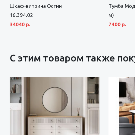
Шкаф-витрина Остин
Тумба Мод
16.394.02
м)
34040 р.
7400 р.
С этим товаром также по