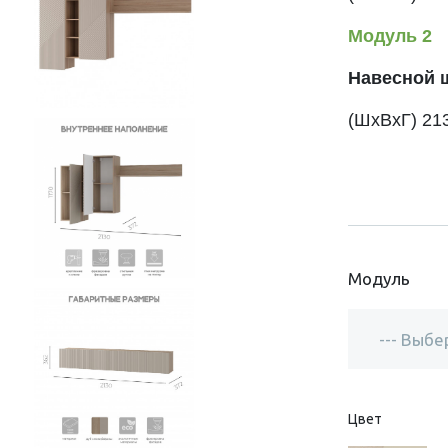
Модуль 2
Навесной 
(ШхВхГ)
21
Модуль
Цвет