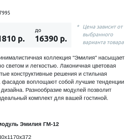
7995
Цена зависит от
до
выбранного
1810 р.
16390 р.
варианта товара
инималистичная коллекция "Эмилия" насыщает
во светом и легкостью. Лаконичная цветовая
стые конструктивные решения и стильная
 фасадов воплощают собой лучшие тенденции
 дизайна. Разнообразие модулей позволит
идеальный комплект для вашей гостиной.
модуль Эмилия ГМ-12
30х1170х372