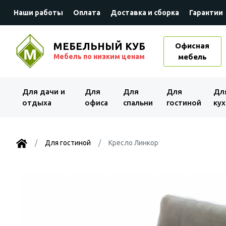
Наши работы
Оплата
Доставка и сборка
Гарантии
МЕБЕЛЬНЫЙ КУБ
Офисная
Мебель по низким ценам
мебель
Для дачи и
Для
Для
Для
Дл
отдыха
офиса
спальни
гостиной
кух
Для гостиной
Кресло Линкор