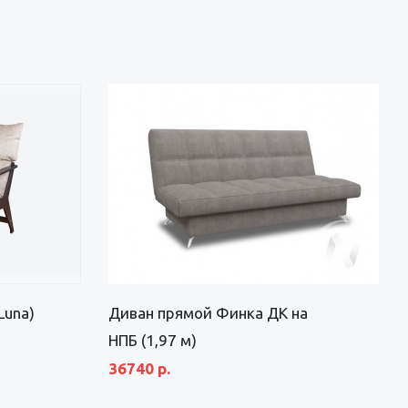
Luna)
Диван прямой Финка ДК на
НПБ (1,97 м)
36740 р.