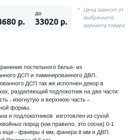
Цена зависит от
до
выбранного
8680 р.
33020 р.
варианта товара
ранения постельного белья- из
нного ДСП и ламинированного ДВП.
ованного ДСП так же исполнен декор в
ках, разделяющий подлокотник на две части:
ть - изогнутую и верхнюю часть –
ной формы.
ана и подлокотников изготовлен из сухой
войных пород (как правило, это сосна) 0-1
а еще - фанеры 4 мм, фанера 8 мм и ДВП.