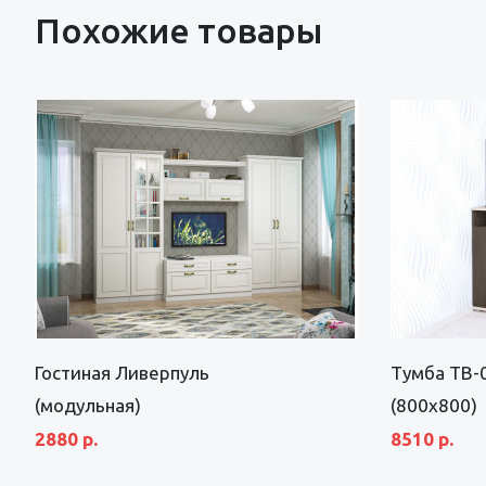
Похожие товары
Гостиная Ливерпуль
Тумба ТВ-0
(модульная)
(800х800)
2880 р.
8510 р.