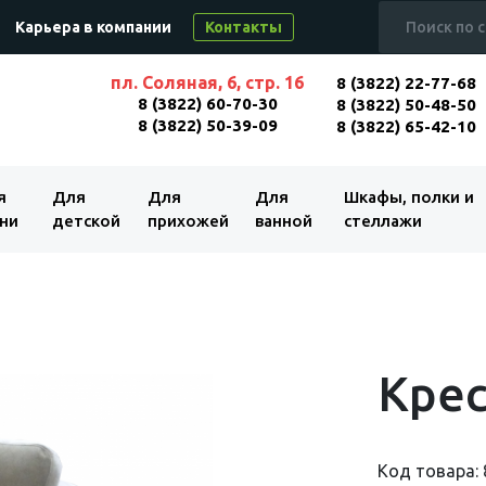
Карьера в компании
Контакты
пл. Соляная, 6, стр. 16
8 (3822) 22-77-68
8 (3822) 60-70-30
8 (3822) 50-48-50
8 (3822) 50-39-09
8 (3822) 65-42-10
я
Для
Для
Для
Шкафы, полки и
ни
детской
прихожей
ванной
стеллажи
Кре
Код товара: 